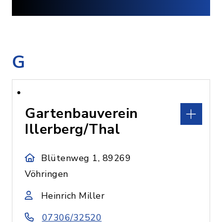
G
Gartenbauverein
Illerberg/Thal
Blütenweg 1, 89269
Vöhringen
Heinrich Miller
07306/32520