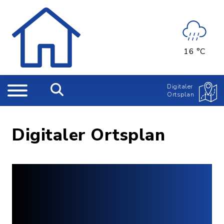
16 °C
Digitaler
Ortsplan
Digitaler Ortsplan