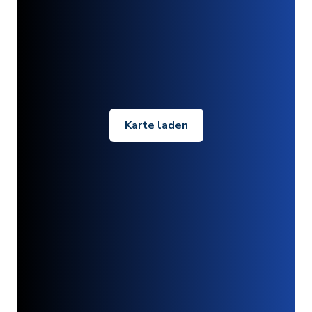
Karte laden