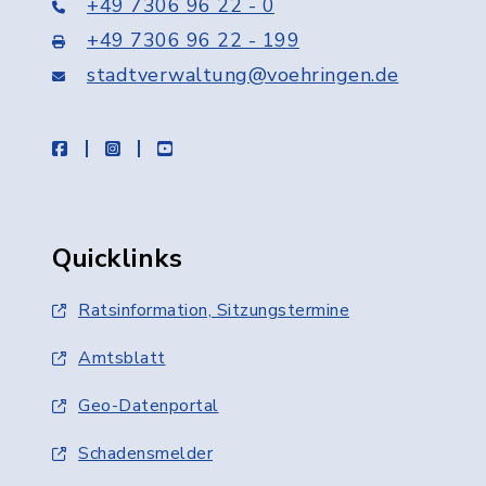
+49 7306 96 22 - 0
+49 7306 96 22 - 199
stadtverwaltung@voehringen.de
facebook
instagram
youtube
Quicklinks
Ratsinformation, Sitzungstermine
Amtsblatt
Geo-Datenportal
Schadensmelder