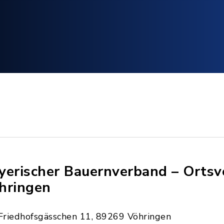
yerischer Bauernverband – Orts
hringen
Friedhofsgässchen 11, 89269 Vöhringen