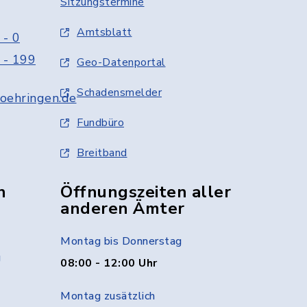
Sitzungstermine
Amtsblatt
 - 0
 - 199
Geo-Datenportal
Schadensmelder
oehringen.de
Fundbüro
Breitband
n
Öffnungszeiten aller
anderen Ämter
Montag bis Donnerstag
g
08:00 - 12:00 Uhr
Montag zusätzlich