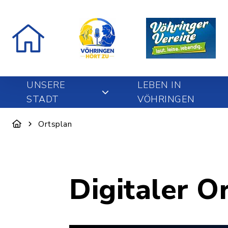
UNSERE
LEBEN IN
STADT
VÖHRINGEN
Ortsplan
Digitaler O