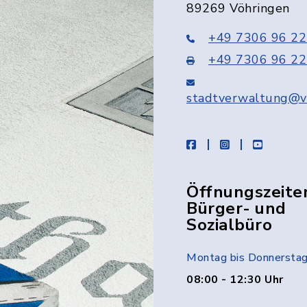
89269 Vöhringen
+49 7306 96 22
+49 7306 96 22
stadtverwaltung@v
facebook
instagram
youtube
Öffnungszeite
Bürger- und
Sozialbüro
Montag bis Donnersta
08:00 - 12:30 Uhr