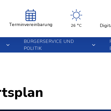
Terminvereinbarung
Digit
26 °C
BÜRGERSERVICE UND
POLITIK
rtsplan