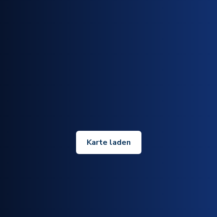
Karte laden