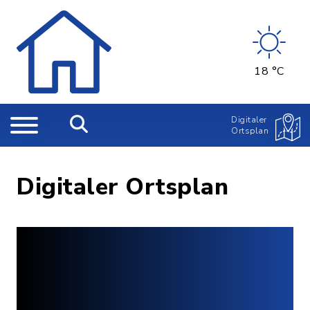
18 °C
Digitaler
Ortsplan
Digitaler Ortsplan