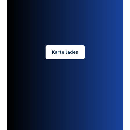
Karte laden