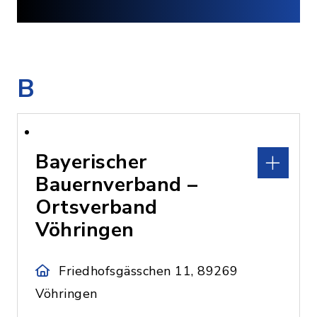
B
Bayerischer
Bauernverband –
Ortsverband
Vöhringen
Friedhofsgässchen 11, 89269
Vöhringen