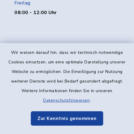
Freitag
08:00 - 12:00 Uhr
Wir weisen darauf hin, dass wir technisch notwendige
Kontakt
Cookies einsetzen, um eine optimale Darstellung unserer
Website zu ermöglichen. Die Einwilligung zur Nutzung
Barrierefreiheit
weiterer Dienste wird bei Bedarf gesondert abgefragt.
Weitere Informationen finden Sie in unseren
Datenschutz
Datenschutzhinweisen
.
Impressum
Zur Kenntnis genommen
Elektronische Kommunikation