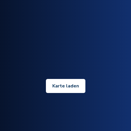
Karte laden