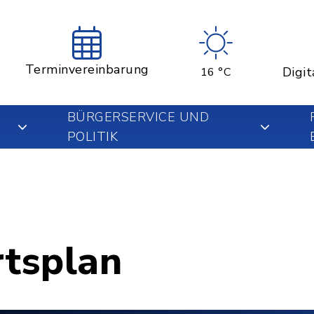
Terminvereinbarung
Digit
16 °C
BÜRGERSERVICE UND
POLITIK
rtsplan