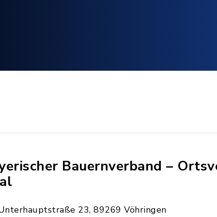
yerischer Bauernverband – Orts
al
Unterhauptstraße 23, 89269 Vöhringen