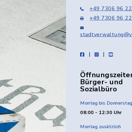
+49 7306 96 22
+49 7306 96 22
stadtverwaltung@v
facebook
instagram
youtube
Öffnungszeite
Bürger- und
Sozialbüro
Montag bis Donnersta
08:00 - 12:30 Uhr
Montag zusätzlich