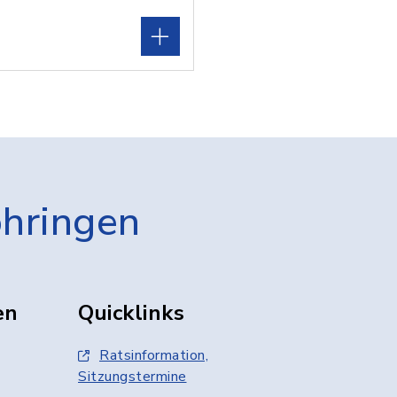
öhringen
en
Quicklinks
Ratsinformation,
Sitzungstermine