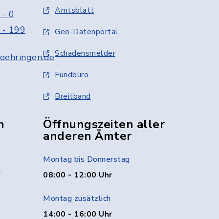
Amtsblatt
 - 0
 - 199
Geo-Datenportal
Schadensmelder
oehringen.de
Fundbüro
Breitband
n
Öffnungszeiten aller
anderen Ämter
Montag bis Donnerstag
g
08:00 - 12:00 Uhr
Montag zusätzlich
14:00 - 16:00 Uhr