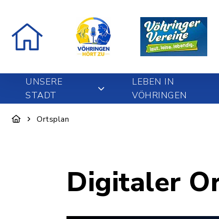
UNSERE
LEBEN IN
STADT
VÖHRINGEN
Ortsplan
Digitaler O