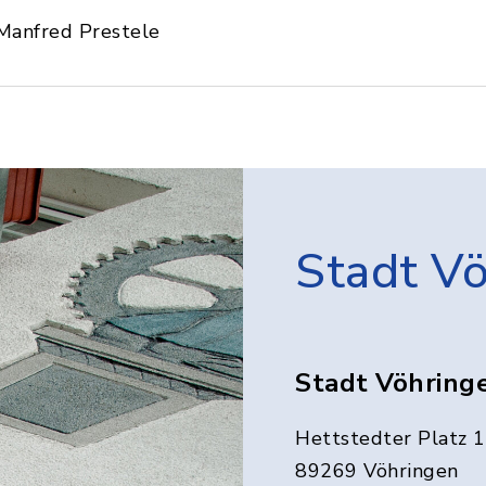
Manfred Prestele
Stadt V
Stadt Vöhring
Hettstedter Platz 1
89269 Vöhringen