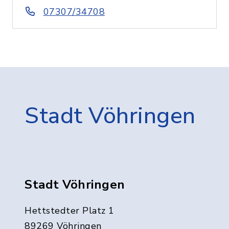
07307/34708
Stadt Vöhringen
Stadt Vöhringen
Hettstedter Platz 1
89269 Vöhringen