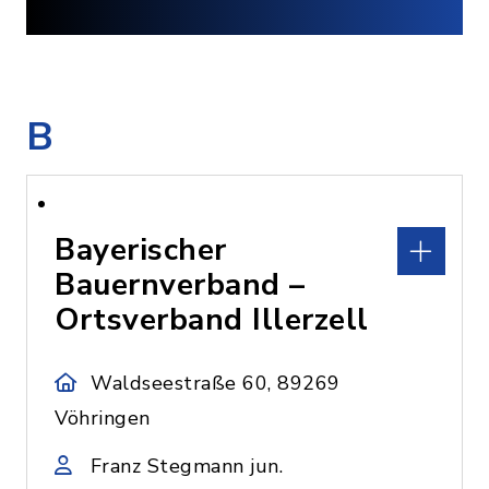
B
Bayerischer
Bauernverband –
Ortsverband Illerzell
Waldseestraße 60, 89269
Vöhringen
Franz Stegmann jun.