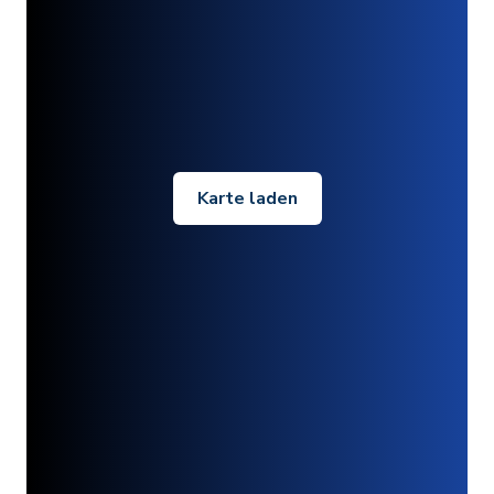
Karte laden