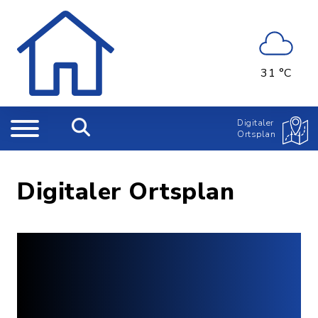
31 °C
Digitaler
Ortsplan
Digitaler Ortsplan