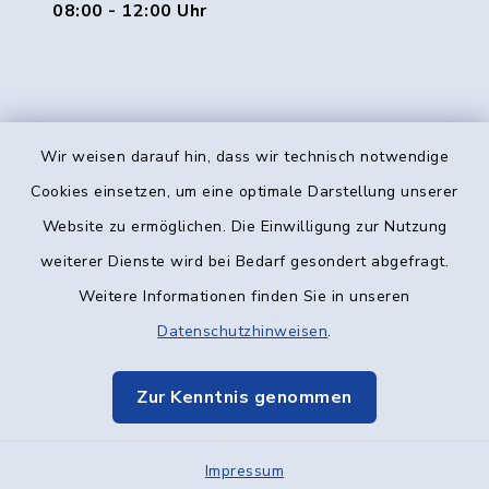
08:00 - 12:00 Uhr
Wir weisen darauf hin, dass wir technisch notwendige
Kontakt
Cookies einsetzen, um eine optimale Darstellung unserer
Website zu ermöglichen. Die Einwilligung zur Nutzung
Barrierefreiheit
weiterer Dienste wird bei Bedarf gesondert abgefragt.
Weitere Informationen finden Sie in unseren
Datenschutz
Datenschutzhinweisen
.
Impressum
Zur Kenntnis genommen
Elektronische Kommunikation
Impressum
Sitemap