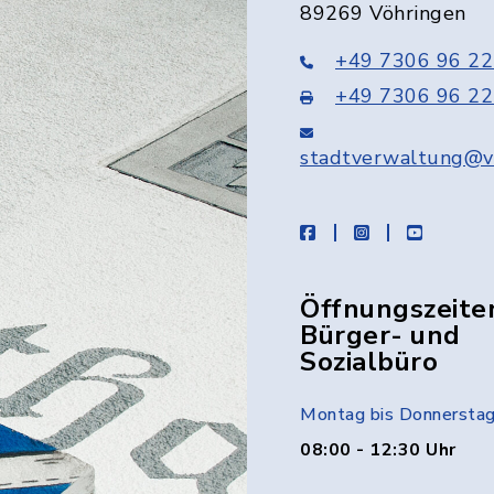
89269 Vöhringen
+49 7306 96 22
+49 7306 96 22
stadtverwaltung@v
facebook
instagram
youtube
Öffnungszeite
Bürger- und
Sozialbüro
Montag bis Donnersta
08:00 - 12:30 Uhr