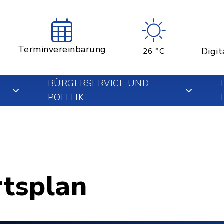
Terminvereinbarung
Digit
26 °C
BÜRGERSERVICE UND
POLITIK
rtsplan