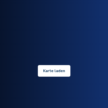
Karte laden