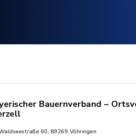
yerischer Bauernverband – Orts
erzell
Waldseestraße 60, 89269 Vöhringen