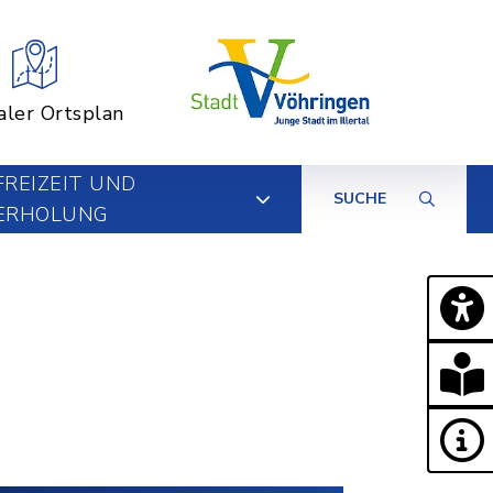
aler Ortsplan
FREIZEIT UND
SUCHE
ERHOLUNG