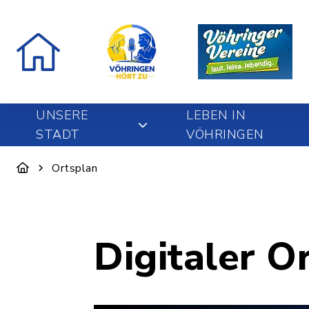
UNSERE
LEBEN IN
STADT
VÖHRINGEN
Ortsplan
Digitaler O