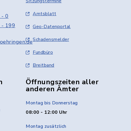
Sitzungstermine
Amtsblatt
 - 0
 - 199
Geo-Datenportal
Schadensmelder
oehringen.de
Fundbüro
Breitband
n
Öffnungszeiten aller
anderen Ämter
Montag bis Donnerstag
g
08:00 - 12:00 Uhr
Montag zusätzlich