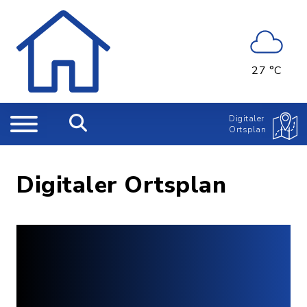
27 °C
Digitaler
Ortsplan
Digitaler Ortsplan