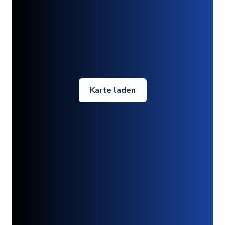
Karte laden