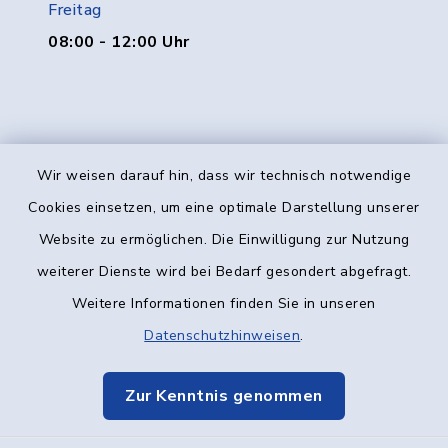
Freitag
08:00 - 12:00 Uhr
Wir weisen darauf hin, dass wir technisch notwendige
Kontakt
Cookies einsetzen, um eine optimale Darstellung unserer
Website zu ermöglichen. Die Einwilligung zur Nutzung
Barrierefreiheit
weiterer Dienste wird bei Bedarf gesondert abgefragt.
Weitere Informationen finden Sie in unseren
Datenschutz
Datenschutzhinweisen
.
Impressum
Zur Kenntnis genommen
Elektronische Kommunikation