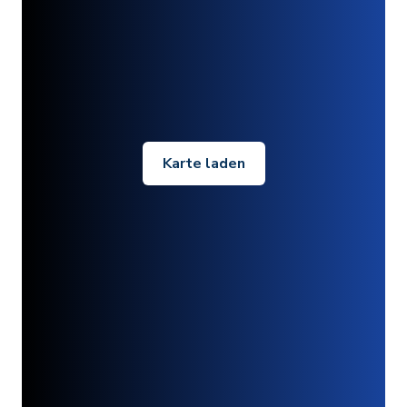
Karte laden