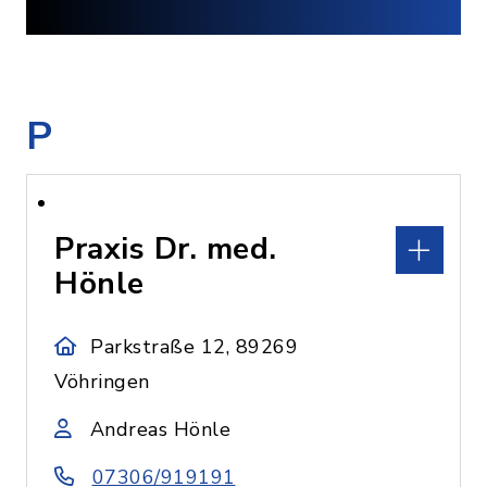
P
Praxis Dr. med.
Hönle
Parkstraße 12, 89269
Vöhringen
Andreas Hönle
07306/919191