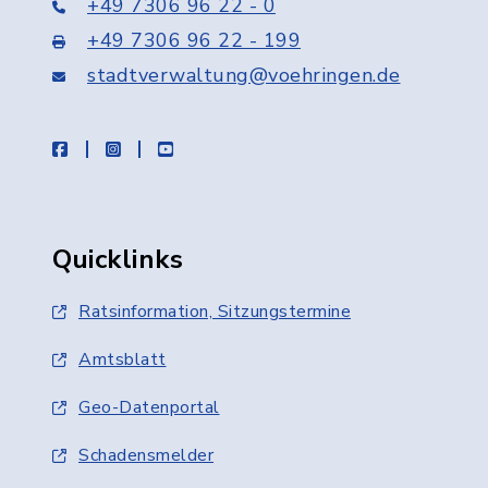
+49 7306 96 22 - 0
+49 7306 96 22 - 199
stadtverwaltung@voehringen.de
facebook
instagram
youtube
Quicklinks
Ratsinformation, Sitzungstermine
Amtsblatt
Geo-Datenportal
Schadensmelder