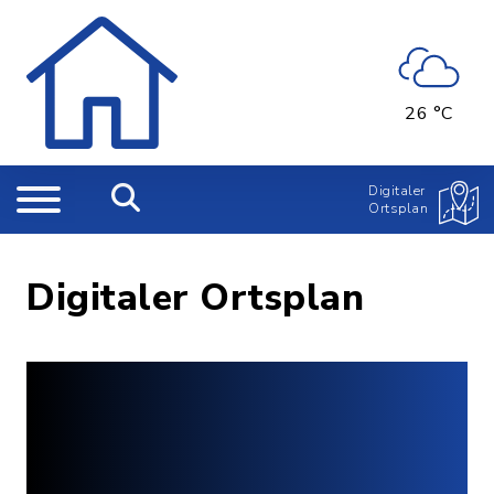
26 °C
Digitaler
Ortsplan
Digitaler Ortsplan