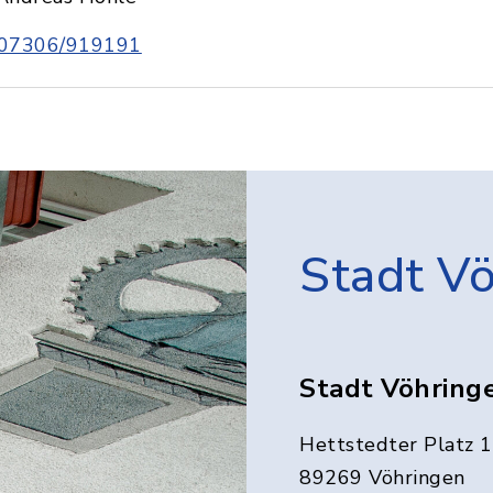
07306/919191
Stadt V
Stadt Vöhring
Hettstedter Platz 1
89269 Vöhringen