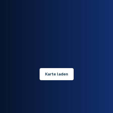
Karte laden