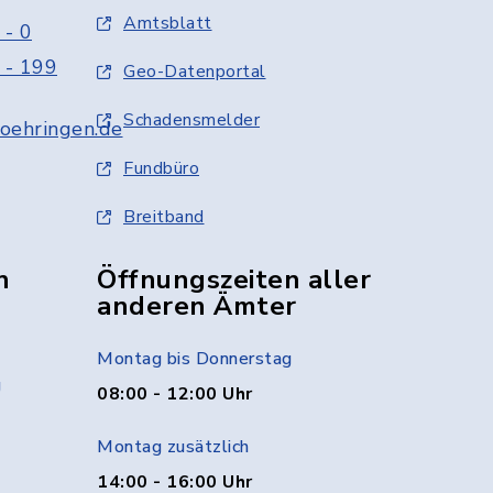
Amtsblatt
 - 0
 - 199
Geo-Datenportal
Schadensmelder
oehringen.de
Fundbüro
Breitband
n
Öffnungszeiten aller
anderen Ämter
Montag bis Donnerstag
g
08:00 - 12:00 Uhr
Montag zusätzlich
14:00 - 16:00 Uhr