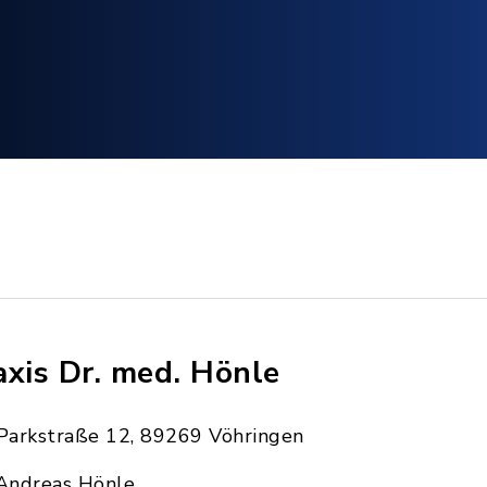
axis Dr. med. Hönle
Parkstraße 12, 89269 Vöhringen
Andreas Hönle