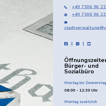
+49 7306 96 22
+49 7306 96 22
stadtverwaltung@v
facebook
instagram
youtube
Öffnungszeite
Bürger- und
Sozialbüro
Montag bis Donnersta
08:00 - 12:30 Uhr
Montag zusätzlich