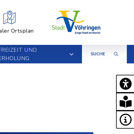
aler Ortsplan
FREIZEIT UND
SUCHE
ERHOLUNG