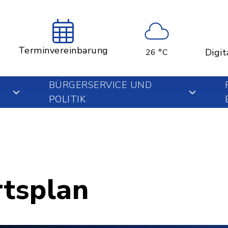
Terminvereinbarung
Digit
26 °C
BÜRGERSERVICE UND
POLITIK
rtsplan