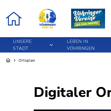
UNSERE
LEBEN IN
STADT
VÖHRINGEN
Ortsplan
Digitaler O