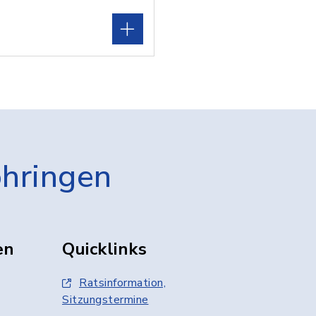
öhringen
en
Quicklinks
Ratsinformation,
Sitzungstermine