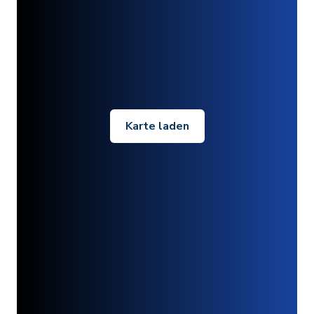
Karte laden