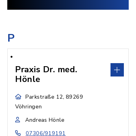
P
Praxis Dr. med.
Hönle
Parkstraße 12, 89269
Vöhringen
Andreas Hönle
07306/919191