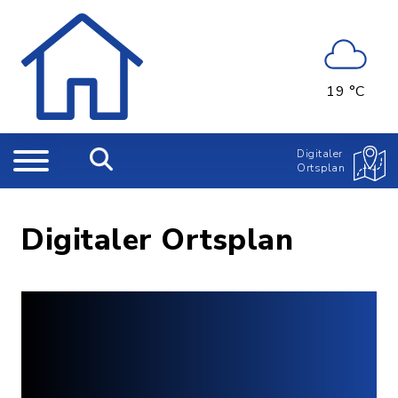
19 °C
Digitaler
Ortsplan
Digitaler Ortsplan