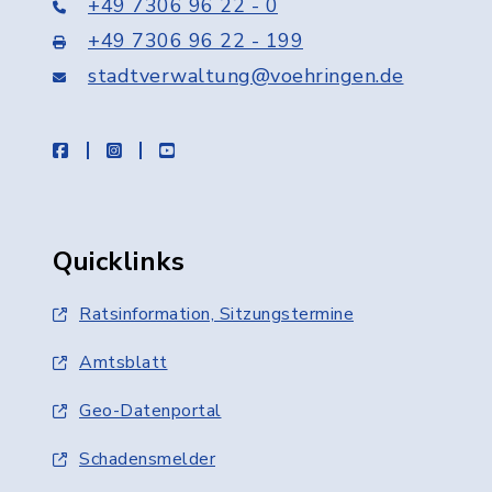
+49 7306 96 22 - 0
+49 7306 96 22 - 199
stadtverwaltung@voehringen.de
facebook
instagram
youtube
Quicklinks
Ratsinformation, Sitzungstermine
Amtsblatt
Geo-Datenportal
Schadensmelder