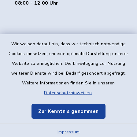
08:00 - 12:00 Uhr
Wir weisen darauf hin, dass wir technisch notwendige
Kontakt
Cookies einsetzen, um eine optimale Darstellung unserer
Website zu ermöglichen. Die Einwilligung zur Nutzung
Barrierefreiheit
weiterer Dienste wird bei Bedarf gesondert abgefragt.
Weitere Informationen finden Sie in unseren
Datenschutz
Datenschutzhinweisen
.
Impressum
Zur Kenntnis genommen
Elektronische Kommunikation
Impressum
Sitemap