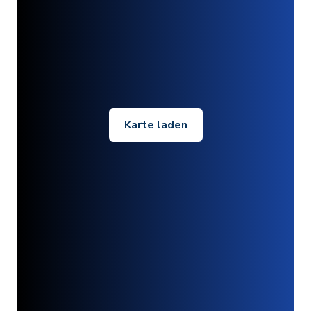
Karte laden