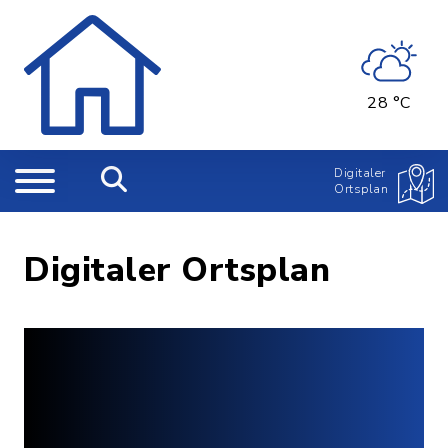
28 °C
Digitaler
Ortsplan
Digitaler Ortsplan