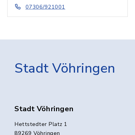
07306/921001
Stadt Vöhringen
Stadt Vöhringen
Hettstedter Platz 1
89269 Vöhringen