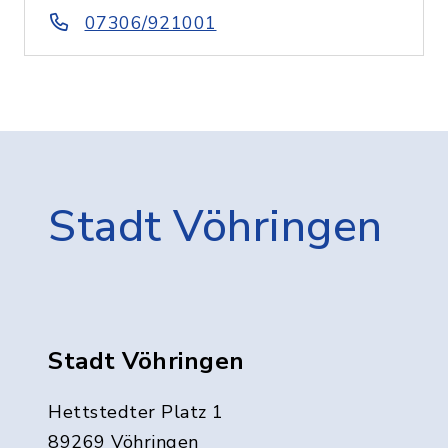
07306/921001
Stadt Vöhringen
Stadt Vöhringen
Hettstedter Platz 1
89269 Vöhringen