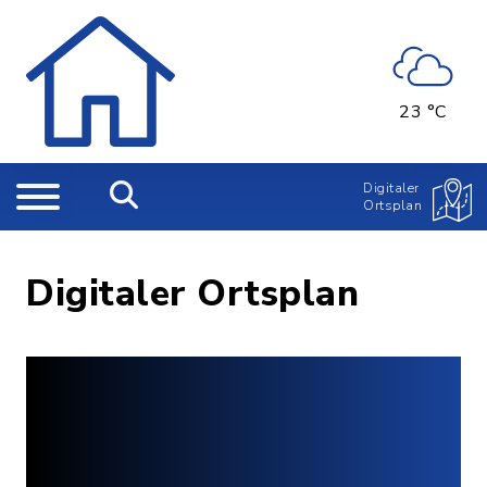
23 °C
Digitaler
Ortsplan
Digitaler Ortsplan