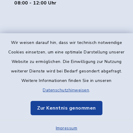
08:00 - 12:00 Uhr
Wir weisen darauf hin, dass wir technisch notwendige
Kontakt
Cookies einsetzen, um eine optimale Darstellung unserer
Website zu ermöglichen. Die Einwilligung zur Nutzung
Barrierefreiheit
weiterer Dienste wird bei Bedarf gesondert abgefragt.
Weitere Informationen finden Sie in unseren
Datenschutz
Datenschutzhinweisen
.
Impressum
Zur Kenntnis genommen
Elektronische Kommunikation
Impressum
Sitemap