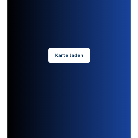
Karte laden