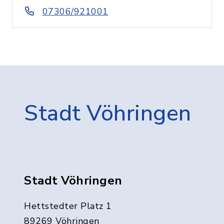
07306/921001
Stadt Vöhringen
Stadt Vöhringen
Hettstedter Platz 1
89269 Vöhringen