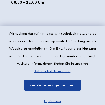
08:00 - 12:00 Uhr
Wir weisen darauf hin, dass wir technisch notwendige
Kontakt
Cookies einsetzen, um eine optimale Darstellung unserer
Website zu ermöglichen. Die Einwilligung zur Nutzung
Barrierefreiheit
weiterer Dienste wird bei Bedarf gesondert abgefragt.
Weitere Informationen finden Sie in unseren
Datenschutz
Datenschutzhinweisen
.
Impressum
Zur Kenntnis genommen
Elektronische Kommunikation
Impressum
Sitemap