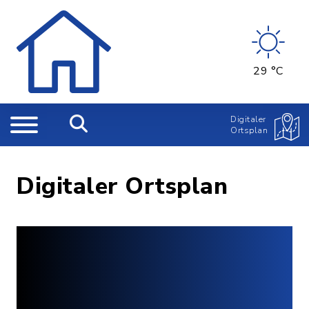
29 °C
Digitaler
Ortsplan
Digitaler Ortsplan