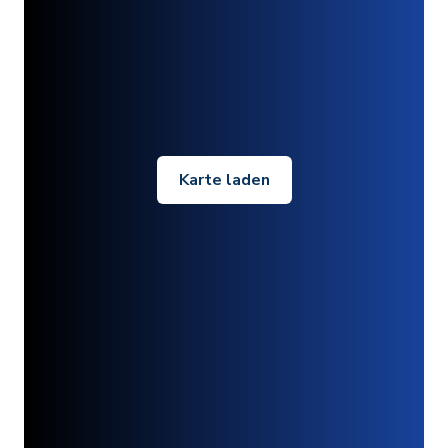
Karte laden