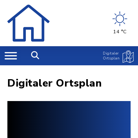
14 °C
Digitaler
Ortsplan
Digitaler Ortsplan