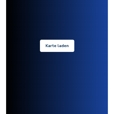
Karte laden