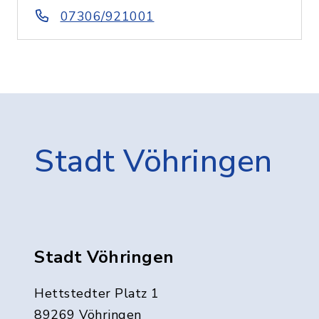
07306/921001
Stadt Vöhringen
Stadt Vöhringen
Hettstedter Platz 1
89269 Vöhringen