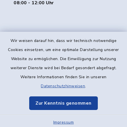
08:00 - 12:00 Uhr
Wir weisen darauf hin, dass wir technisch notwendige
Kontakt
Cookies einsetzen, um eine optimale Darstellung unserer
Website zu ermöglichen. Die Einwilligung zur Nutzung
Barrierefreiheit
weiterer Dienste wird bei Bedarf gesondert abgefragt.
Weitere Informationen finden Sie in unseren
Datenschutz
Datenschutzhinweisen
.
Impressum
Zur Kenntnis genommen
Elektronische Kommunikation
Impressum
Sitemap