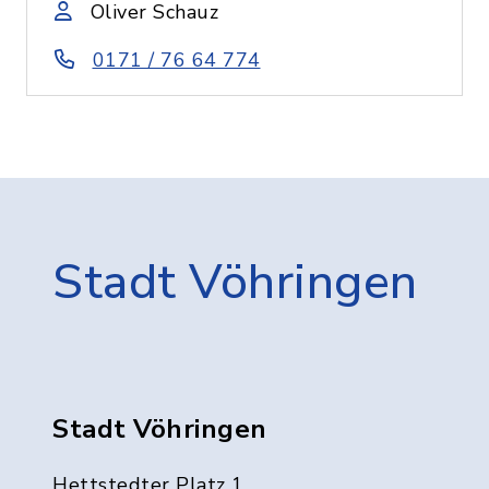
Oliver Schauz
0171 / 76 64 774
Stadt Vöhringen
Stadt Vöhringen
Hettstedter Platz 1