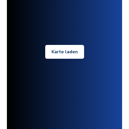
Karte laden