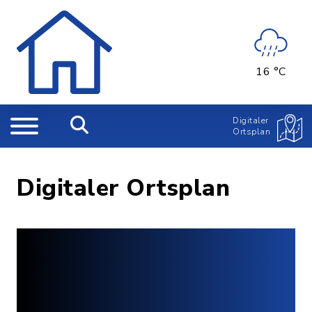
16 °C
Digitaler
Ortsplan
Digitaler Ortsplan