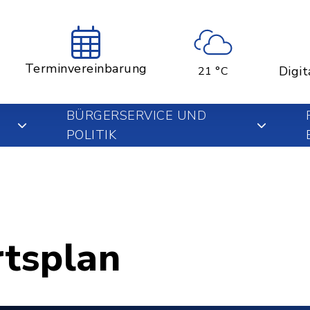
Terminvereinbarung
Digit
21 °C
BÜRGERSERVICE UND
POLITIK
rtsplan