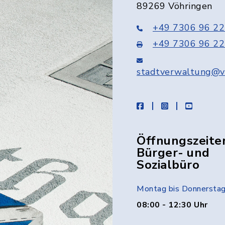
89269 Vöhringen
+49 7306 96 22
+49 7306 96 22
stadtverwaltung@v
facebook
instagram
youtube
Öffnungszeite
Bürger- und
Sozialbüro
Montag bis Donnersta
08:00 - 12:30 Uhr