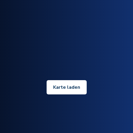
Karte laden