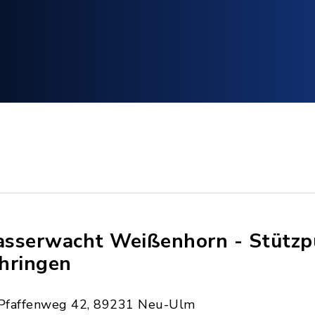
sserwacht Weißenhorn - Stützp
hringen
Pfaffenweg 42, 89231 Neu-Ulm