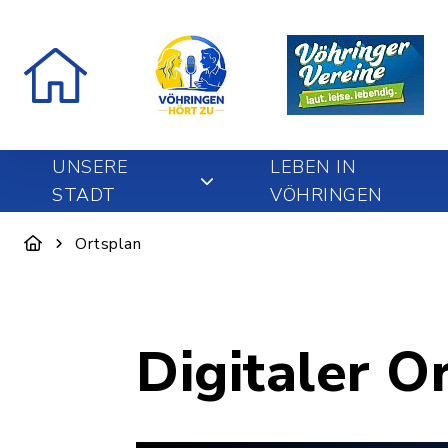
UNSERE
LEBEN IN
STADT
VÖHRINGEN
Ortsplan
Digitaler O