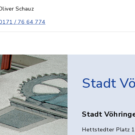
Oliver Schauz
0171 / 76 64 774
Stadt V
Stadt Vöhring
Hettstedter Platz 1