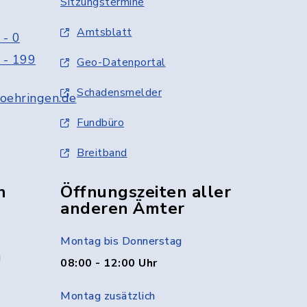
Sitzungstermine
Amtsblatt
 - 0
 - 199
Geo-Datenportal
Schadensmelder
oehringen.de
Fundbüro
Breitband
n
Öffnungszeiten aller
anderen Ämter
Montag bis Donnerstag
g
08:00 - 12:00 Uhr
Montag zusätzlich