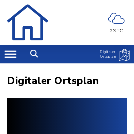
23 °C
Digitaler
Ortsplan
Digitaler Ortsplan