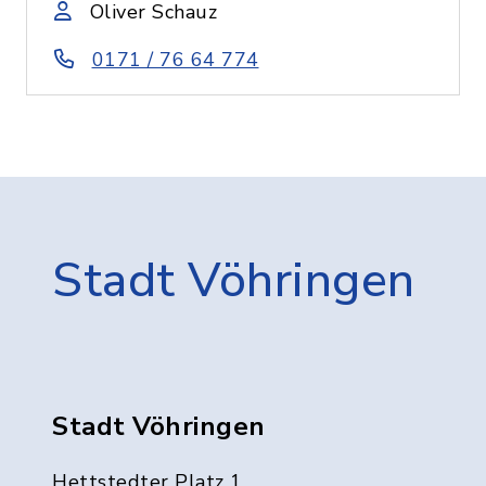
Oliver Schauz
0171 / 76 64 774
Stadt Vöhringen
Stadt Vöhringen
Hettstedter Platz 1