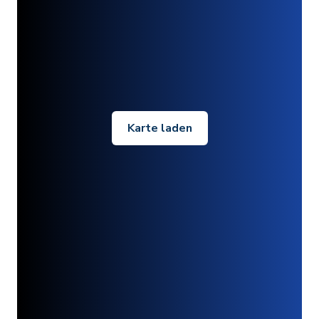
Karte laden