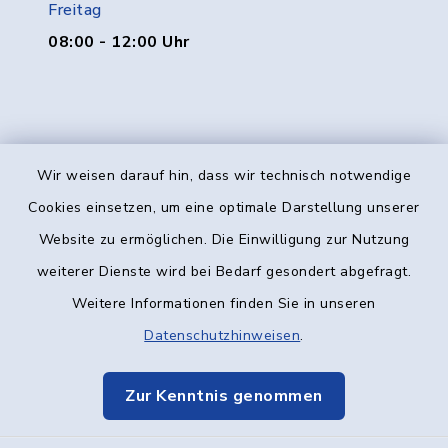
Freitag
08:00 - 12:00 Uhr
Wir weisen darauf hin, dass wir technisch notwendige
Kontakt
Cookies einsetzen, um eine optimale Darstellung unserer
Website zu ermöglichen. Die Einwilligung zur Nutzung
Barrierefreiheit
weiterer Dienste wird bei Bedarf gesondert abgefragt.
Weitere Informationen finden Sie in unseren
Datenschutz
Datenschutzhinweisen
.
Impressum
Zur Kenntnis genommen
Elektronische Kommunikation