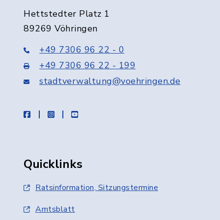
Hettstedter Platz 1
89269 Vöhringen
+49 7306 96 22 - 0
+49 7306 96 22 - 199
stadtverwaltung@voehringen.de
facebook
instagram
youtube
Quicklinks
Ratsinformation, Sitzungstermine
Amtsblatt