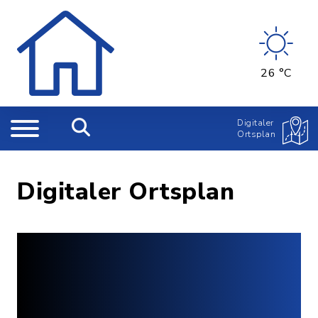
26 °C
Digitaler
Ortsplan
Digitaler Ortsplan