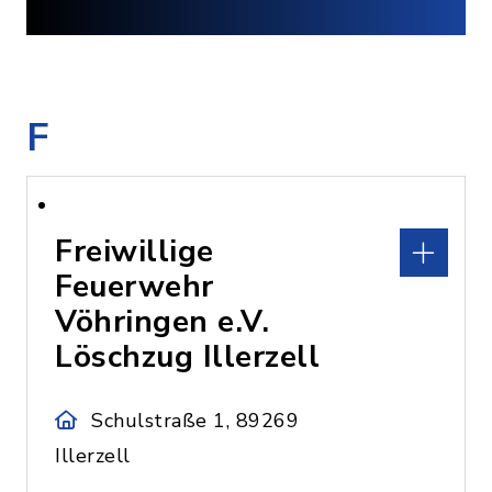
F
Freiwillige
Feuerwehr
Vöhringen e.V.
Löschzug Illerzell
Schulstraße 1, 89269
Illerzell