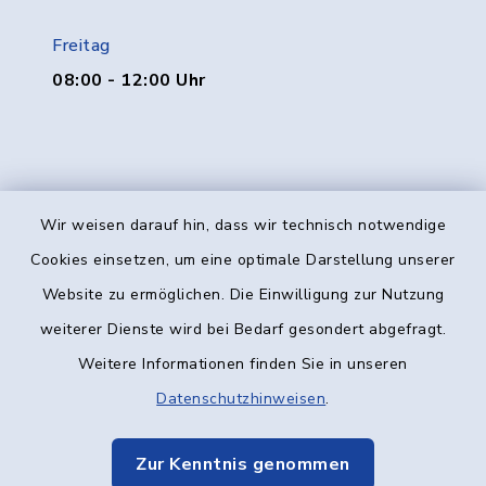
Freitag
08:00 - 12:00 Uhr
Wir weisen darauf hin, dass wir technisch notwendige
Kontakt
Cookies einsetzen, um eine optimale Darstellung unserer
Website zu ermöglichen. Die Einwilligung zur Nutzung
Barrierefreiheit
weiterer Dienste wird bei Bedarf gesondert abgefragt.
Weitere Informationen finden Sie in unseren
Datenschutz
Datenschutzhinweisen
.
Impressum
Zur Kenntnis genommen
Elektronische Kommunikation