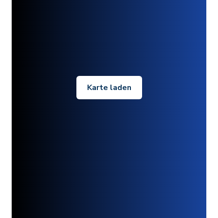
Karte laden