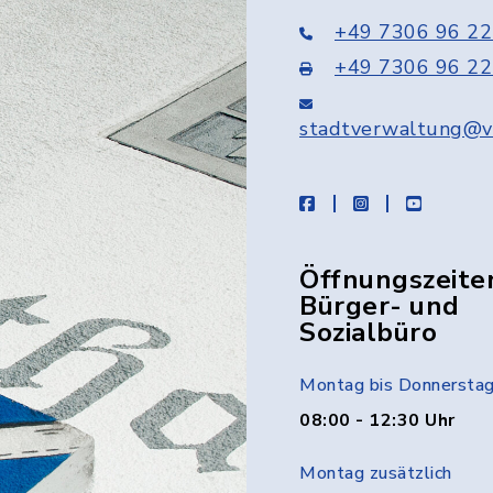
+49 7306 96 22
+49 7306 96 22
stadtverwaltung@v
facebook
instagram
youtube
Öffnungszeite
Bürger- und
Sozialbüro
Montag bis Donnersta
08:00 - 12:30 Uhr
Montag zusätzlich