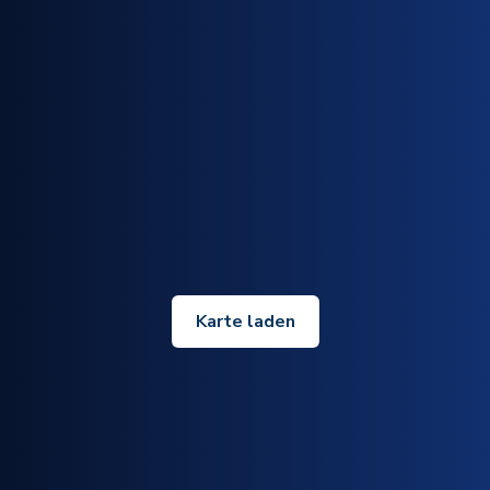
Karte laden