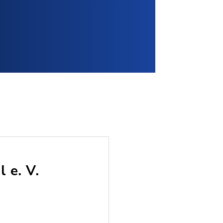
 e. V.