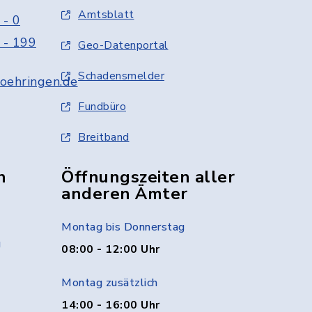
Amtsblatt
 - 0
 - 199
Geo-Datenportal
Schadensmelder
oehringen.de
Fundbüro
Breitband
n
Öffnungszeiten aller
anderen Ämter
Montag bis Donnerstag
g
08:00 - 12:00 Uhr
Montag zusätzlich
14:00 - 16:00 Uhr