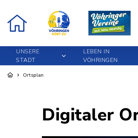
UNSERE
LEBEN IN
STADT
VÖHRINGEN
Ortsplan
Digitaler O