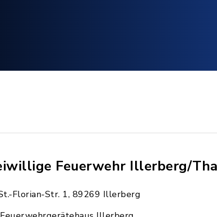
eiwillige Feuerwehr Illerberg/Thal
St.-Florian-Str. 1, 89269 Illerberg
Feuerwehrgerätehaus Illerberg