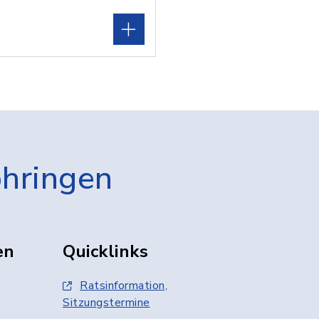
öhringen
en
Quicklinks
Ratsinformation,
Sitzungstermine