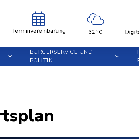
Terminvereinbarung
Digit
32 °C
BÜRGERSERVICE UND
POLITIK
rtsplan