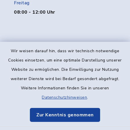
Freitag
08:00 - 12:00 Uhr
Wir weisen darauf hin, dass wir technisch notwendige
Kontakt
Cookies einsetzen, um eine optimale Darstellung unserer
Website zu ermöglichen. Die Einwilligung zur Nutzung
Barrierefreiheit
weiterer Dienste wird bei Bedarf gesondert abgefragt.
Weitere Informationen finden Sie in unseren
Datenschutz
Datenschutzhinweisen
.
Impressum
Zur Kenntnis genommen
Elektronische Kommunikation