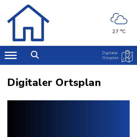
27 °C
Digitaler
Ortsplan
Digitaler Ortsplan