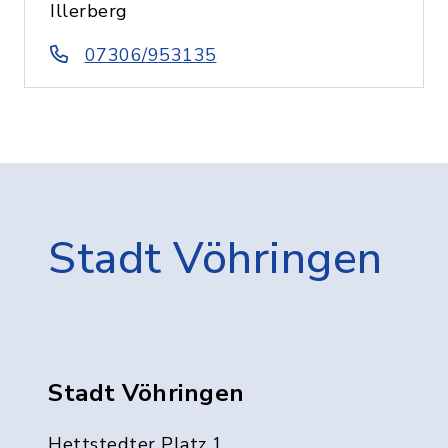
Illerberg
07306/953135
Stadt Vöhringen
Stadt Vöhringen
Hettstedter Platz 1