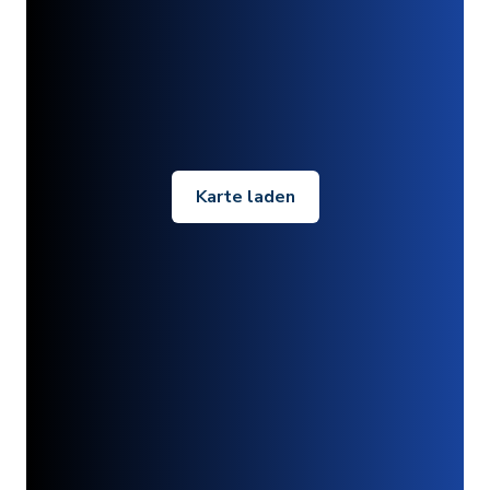
Karte laden