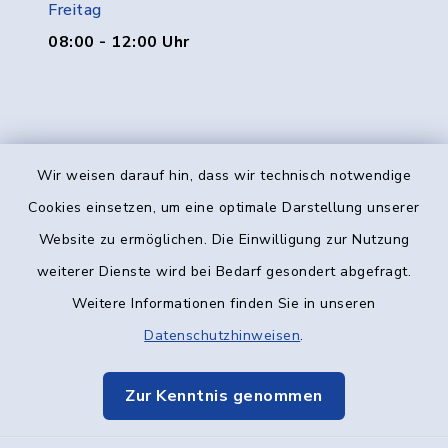
Freitag
08:00 - 12:00 Uhr
Wir weisen darauf hin, dass wir technisch notwendige
Kontakt
Cookies einsetzen, um eine optimale Darstellung unserer
Website zu ermöglichen. Die Einwilligung zur Nutzung
Barrierefreiheit
weiterer Dienste wird bei Bedarf gesondert abgefragt.
Weitere Informationen finden Sie in unseren
Datenschutz
Datenschutzhinweisen
.
Impressum
Zur Kenntnis genommen
Elektronische Kommunikation