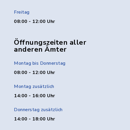
Freitag
08:00 - 12:00 Uhr
Öffnungszeiten aller
anderen Ämter
Montag bis Donnerstag
08:00 - 12:00 Uhr
Montag zusätzlich
14:00 - 16:00 Uhr
Donnerstag zusätzlich
14:00 - 18:00 Uhr