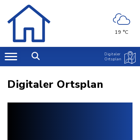
19 °C
Digitaler
Ortsplan
Digitaler Ortsplan