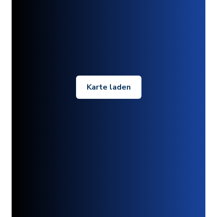
Karte laden