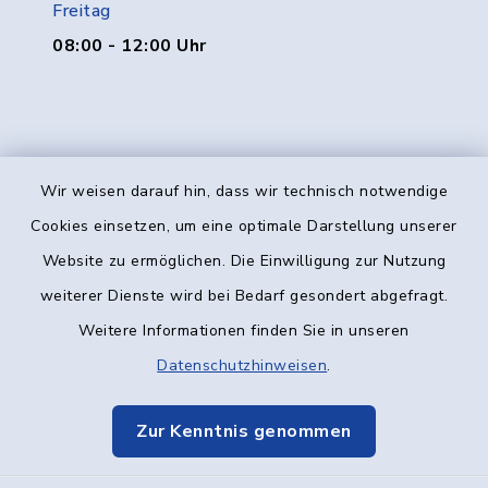
Freitag
08:00 - 12:00 Uhr
Wir weisen darauf hin, dass wir technisch notwendige
Kontakt
Cookies einsetzen, um eine optimale Darstellung unserer
Website zu ermöglichen. Die Einwilligung zur Nutzung
Barrierefreiheit
weiterer Dienste wird bei Bedarf gesondert abgefragt.
Weitere Informationen finden Sie in unseren
Datenschutz
Datenschutzhinweisen
.
Impressum
Zur Kenntnis genommen
Elektronische Kommunikation