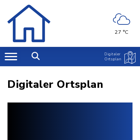
27 °C
Digitaler
Ortsplan
Digitaler Ortsplan