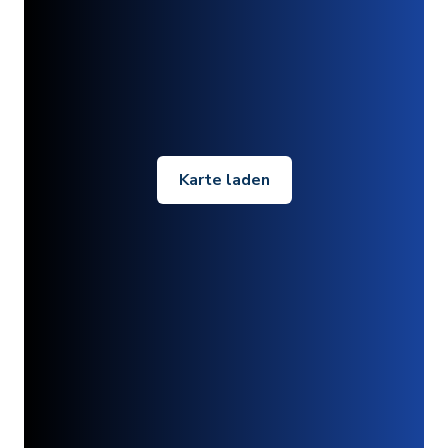
Karte laden