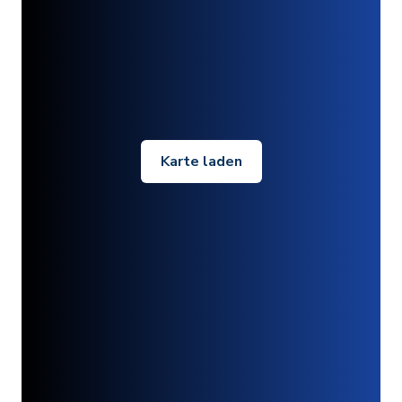
Karte laden