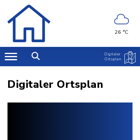
26 °C
Digitaler
Ortsplan
Digitaler Ortsplan