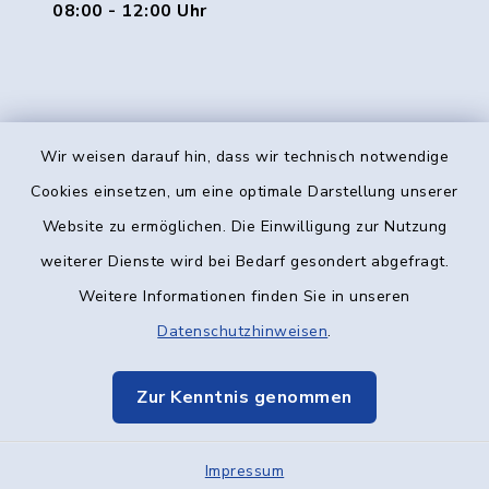
08:00 - 12:00 Uhr
Wir weisen darauf hin, dass wir technisch notwendige
Kontakt
Cookies einsetzen, um eine optimale Darstellung unserer
Website zu ermöglichen. Die Einwilligung zur Nutzung
Barrierefreiheit
weiterer Dienste wird bei Bedarf gesondert abgefragt.
Weitere Informationen finden Sie in unseren
Datenschutz
Datenschutzhinweisen
.
Impressum
Zur Kenntnis genommen
Elektronische Kommunikation
Impressum
Sitemap