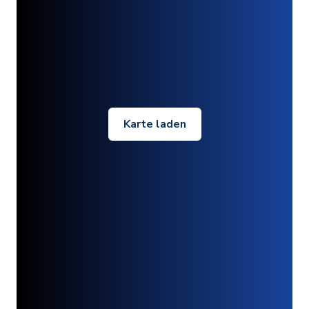
Karte laden