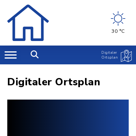
30 °C
Digitaler
Ortsplan
Digitaler Ortsplan