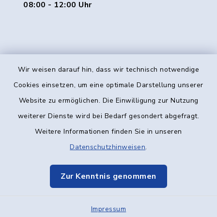
08:00 - 12:00 Uhr
Wir weisen darauf hin, dass wir technisch notwendige
Kontakt
Cookies einsetzen, um eine optimale Darstellung unserer
Website zu ermöglichen. Die Einwilligung zur Nutzung
Barrierefreiheit
weiterer Dienste wird bei Bedarf gesondert abgefragt.
Weitere Informationen finden Sie in unseren
Datenschutz
Datenschutzhinweisen
.
Impressum
Zur Kenntnis genommen
Elektronische Kommunikation
Impressum
Sitemap