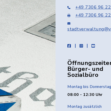
+49 7306 96 22
+49 7306 96 22
stadtverwaltung@v
facebook
instagram
youtube
Öffnungszeite
Bürger- und
Sozialbüro
Montag bis Donnersta
08:00 - 12:30 Uhr
Montag zusätzlich