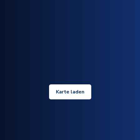
Karte laden