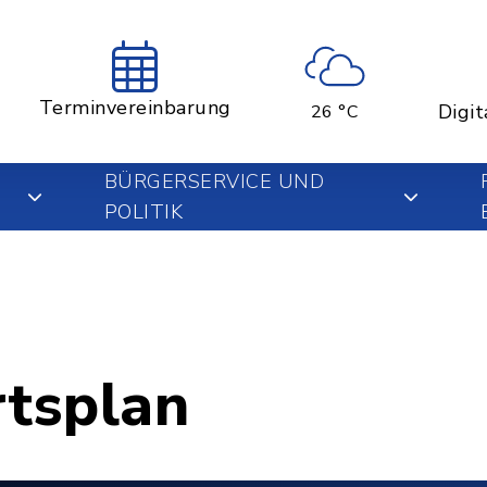
Terminvereinbarung
Digit
26 °C
BÜRGERSERVICE UND
POLITIK
rtsplan