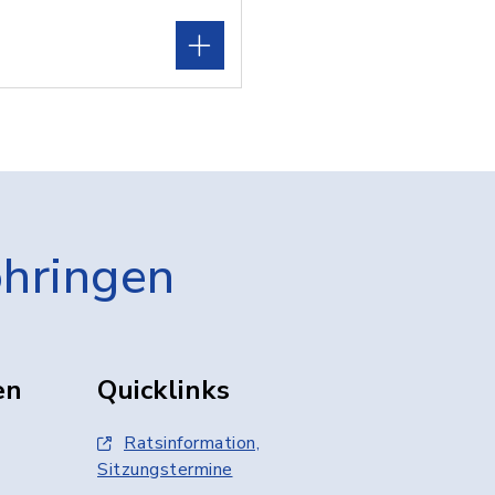
öhringen
en
Quicklinks
Ratsinformation,
Sitzungstermine