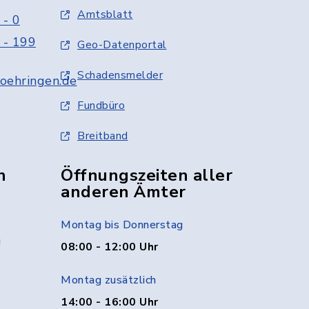
Amtsblatt
 - 0
 - 199
Geo-Datenportal
Schadensmelder
oehringen.de
Fundbüro
Breitband
n
Öffnungszeiten aller
anderen Ämter
Montag bis Donnerstag
g
08:00 - 12:00 Uhr
Montag zusätzlich
14:00 - 16:00 Uhr