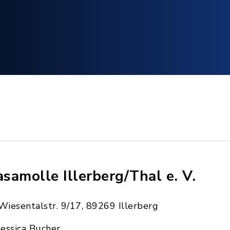
samolle Illerberg/Thal e. V.
Wiesentalstr. 9/17, 89269 Illerberg
Jessica Bucher