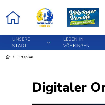
UNSERE
LEBEN IN
STADT
VÖHRINGEN
Ortsplan
Digitaler O