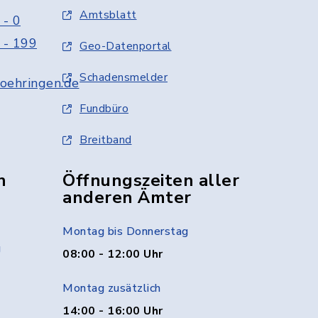
Amtsblatt
 - 0
 - 199
Geo-Datenportal
Schadensmelder
oehringen.de
Fundbüro
Breitband
n
Öffnungszeiten aller
anderen Ämter
Montag bis Donnerstag
g
08:00 - 12:00 Uhr
Montag zusätzlich
14:00 - 16:00 Uhr