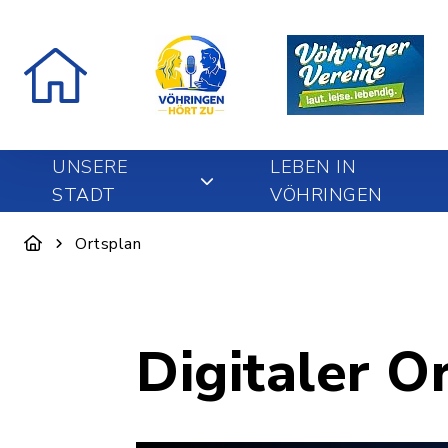
UNSERE
LEBEN IN
STADT
VÖHRINGEN
Ortsplan
Digitaler O