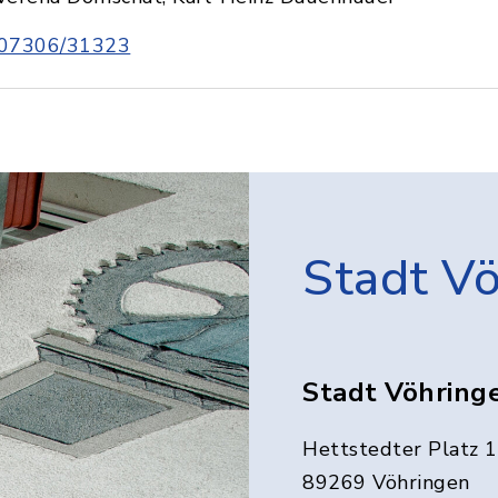
07306/31323
Stadt V
Stadt Vöhring
Hettstedter Platz 1
89269 Vöhringen