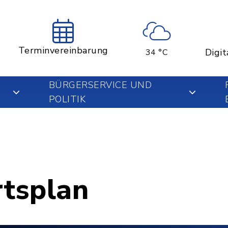
Terminvereinbarung
Digit
34 °C
BÜRGERSERVICE UND
POLITIK
rtsplan