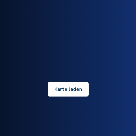
Karte laden