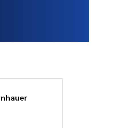
enhauer