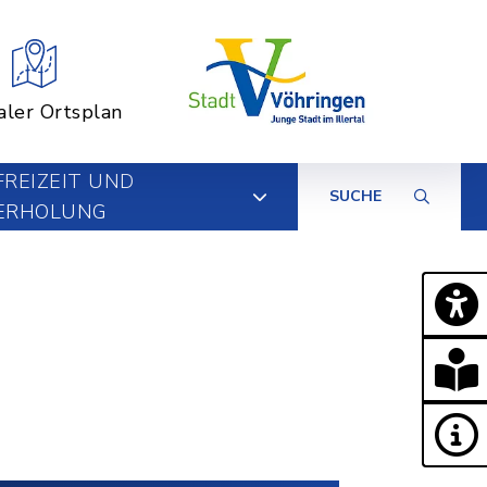
aler Ortsplan
FREIZEIT UND
SUCHE
ERHOLUNG