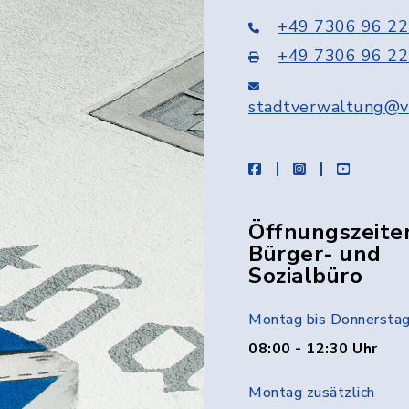
+49 7306 96 22
+49 7306 96 22
stadtverwaltung@v
facebook
instagram
youtube
Öffnungszeite
Bürger- und
Sozialbüro
Montag bis Donnersta
08:00 - 12:30 Uhr
Montag zusätzlich