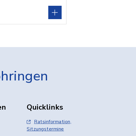
öhringen
en
Quicklinks
Ratsinformation,
Sitzungstermine