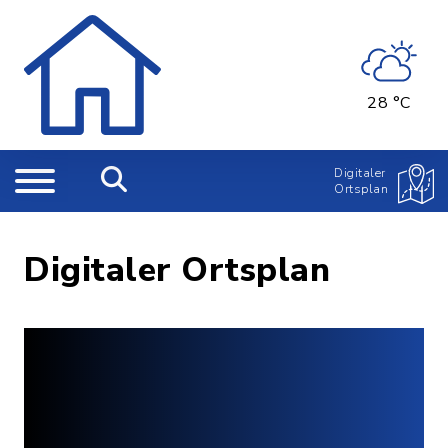
28 °C
Digitaler
Ortsplan
Digitaler Ortsplan