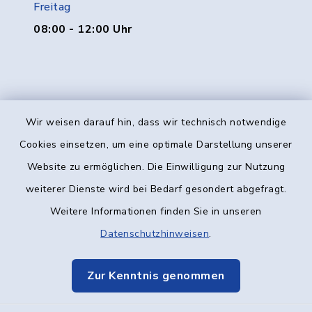
Freitag
08:00 - 12:00 Uhr
Wir weisen darauf hin, dass wir technisch notwendige
Kontakt
Cookies einsetzen, um eine optimale Darstellung unserer
Website zu ermöglichen. Die Einwilligung zur Nutzung
Barrierefreiheit
weiterer Dienste wird bei Bedarf gesondert abgefragt.
Weitere Informationen finden Sie in unseren
Datenschutz
Datenschutzhinweisen
.
Impressum
Zur Kenntnis genommen
Elektronische Kommunikation