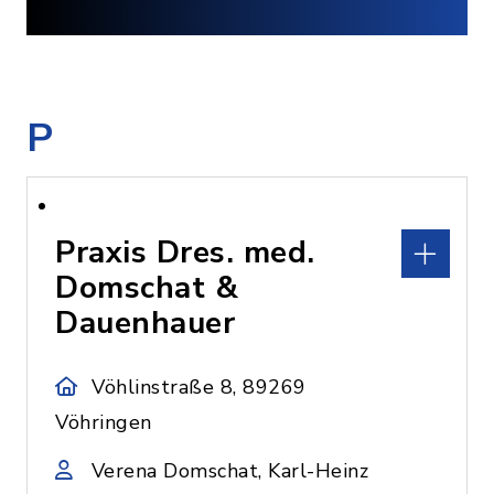
P
Praxis Dres. med.
Domschat &
Dauenhauer
Vöhlinstraße 8, 89269
Vöhringen
Verena Domschat, Karl-Heinz