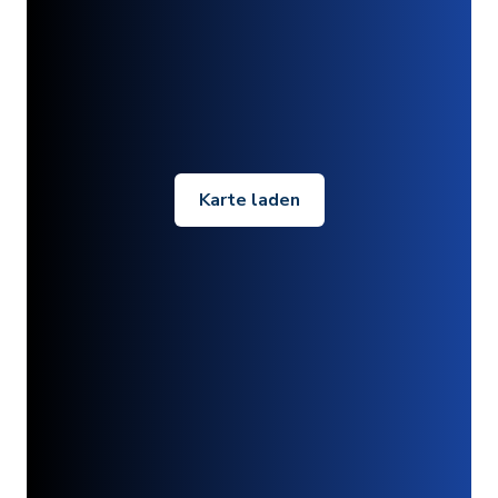
Karte laden