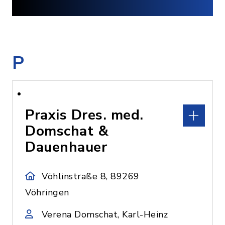
P
Praxis Dres. med.
Domschat &
Dauenhauer
Vöhlinstraße 8, 89269
Vöhringen
Verena Domschat, Karl-Heinz