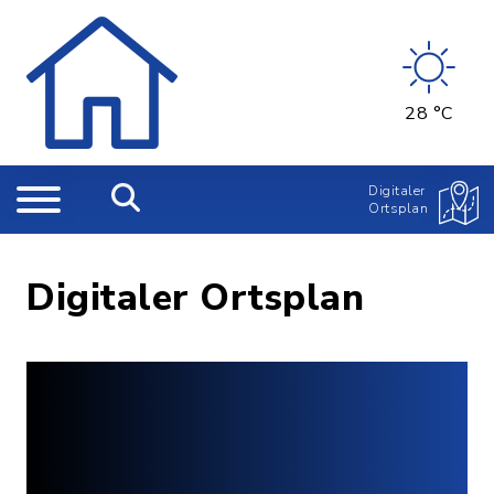
28 °C
Digitaler
Ortsplan
Digitaler Ortsplan