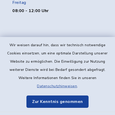
Freitag
08:00 - 12:00 Uhr
Wir weisen darauf hin, dass wir technisch notwendige
Kontakt
Cookies einsetzen, um eine optimale Darstellung unserer
Website zu ermöglichen. Die Einwilligung zur Nutzung
Barrierefreiheit
weiterer Dienste wird bei Bedarf gesondert abgefragt.
Weitere Informationen finden Sie in unseren
Datenschutz
Datenschutzhinweisen
.
Impressum
Zur Kenntnis genommen
Elektronische Kommunikation