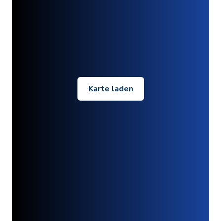
Karte laden