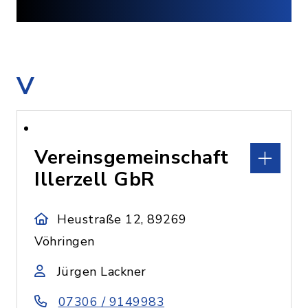
V
Vereinsgemeinschaft
Illerzell GbR
Heustraße 12, 89269
Vöhringen
Jürgen Lackner
07306 / 9149983