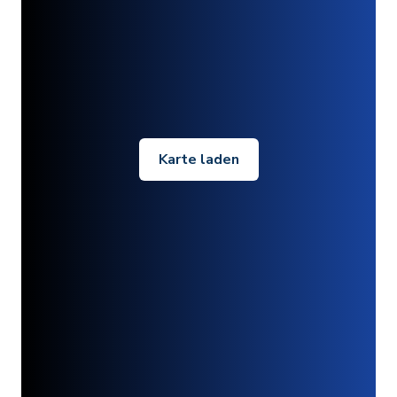
Karte laden