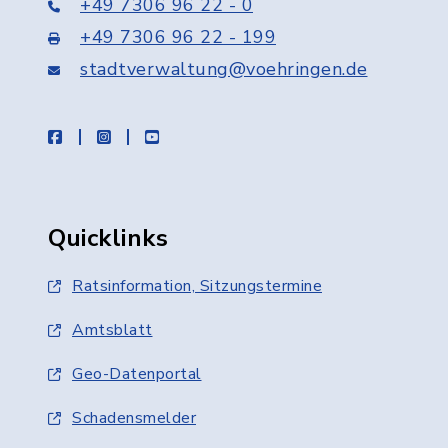
+49 7306 96 22 - 0
+49 7306 96 22 - 199
stadtverwaltung@voehringen.de
facebook
instagram
youtube
Quicklinks
Ratsinformation, Sitzungstermine
Amtsblatt
Geo-Datenportal
Schadensmelder