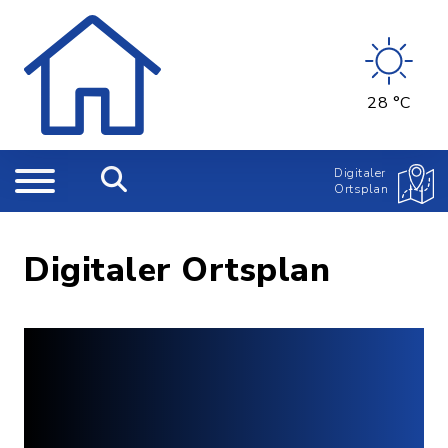
28 °C
Digitaler
Ortsplan
Digitaler Ortsplan