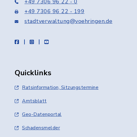
+49 7306 96 22 - 0
+49 7306 96 22 - 199
stadtverwaltung@voehringen.de
facebook
instagram
youtube
Quicklinks
Ratsinformation, Sitzungstermine
Amtsblatt
Geo-Datenportal
Schadensmelder