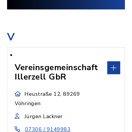
V
Vereinsgemeinschaft
Illerzell GbR
Heustraße 12, 89269
Vöhringen
Jürgen Lackner
07306 / 9149983