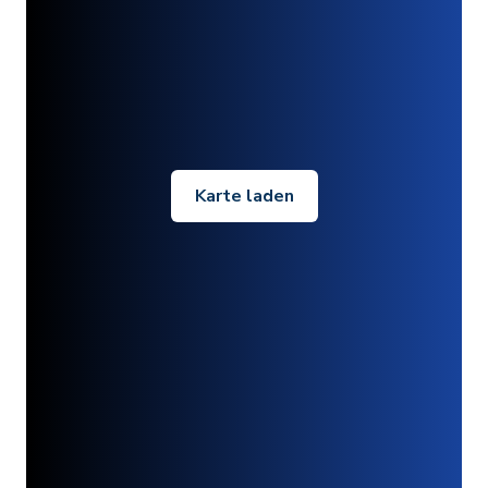
Karte laden