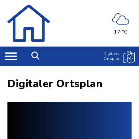
17 °C
Digitaler
Ortsplan
Digitaler Ortsplan