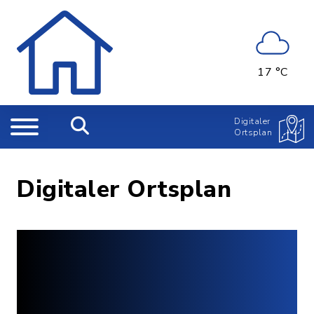
17 °C
Digitaler
Ortsplan
Digitaler Ortsplan