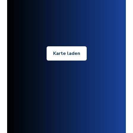
Karte laden