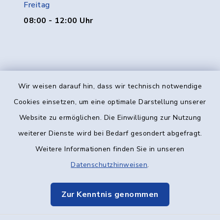
Freitag
08:00 - 12:00 Uhr
Wir weisen darauf hin, dass wir technisch notwendige
Kontakt
Cookies einsetzen, um eine optimale Darstellung unserer
Website zu ermöglichen. Die Einwilligung zur Nutzung
Barrierefreiheit
weiterer Dienste wird bei Bedarf gesondert abgefragt.
Weitere Informationen finden Sie in unseren
Datenschutz
Datenschutzhinweisen
.
Impressum
Zur Kenntnis genommen
Elektronische Kommunikation