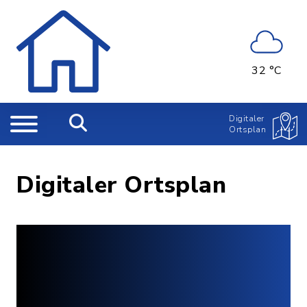
32 °C
Digitaler
Ortsplan
Digitaler Ortsplan