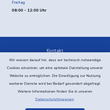
Freitag
08:00 - 12:00 Uhr
Kontakt
Wir weisen darauf hin, dass wir technisch notwendige
Barrierefreiheit
Cookies einsetzen, um eine optimale Darstellung unserer
Datenschutz
Website zu ermöglichen. Die Einwilligung zur Nutzung
weiterer Dienste wird bei Bedarf gesondert abgefragt.
Impressum
Weitere Informationen finden Sie in unseren
Datenschutzhinweisen
.
Elektronische Kommunikation