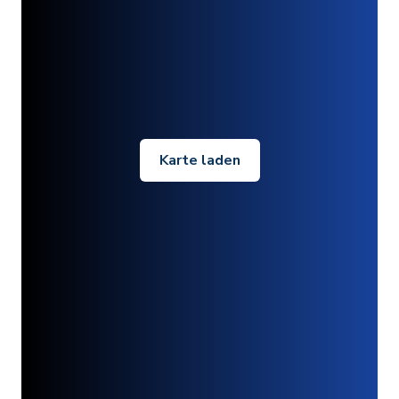
Karte laden