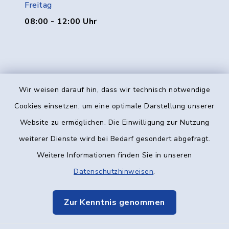
Freitag
08:00 - 12:00 Uhr
Wir weisen darauf hin, dass wir technisch notwendige
Kontakt
Cookies einsetzen, um eine optimale Darstellung unserer
Website zu ermöglichen. Die Einwilligung zur Nutzung
Barrierefreiheit
weiterer Dienste wird bei Bedarf gesondert abgefragt.
Weitere Informationen finden Sie in unseren
Datenschutz
Datenschutzhinweisen
.
Impressum
Zur Kenntnis genommen
Elektronische Kommunikation