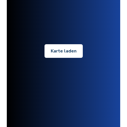
Karte laden