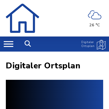
26 °C
Digitaler
Ortsplan
Digitaler Ortsplan