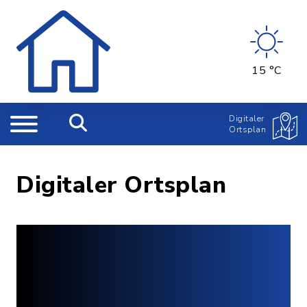
15 °C
Digitaler
Ortsplan
Digitaler Ortsplan