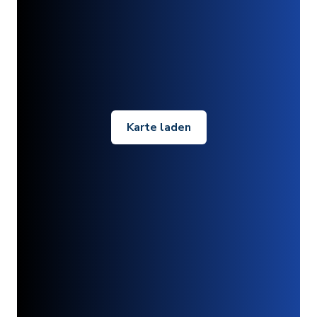
Karte laden