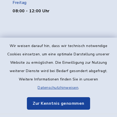
Freitag
08:00 - 12:00 Uhr
Wir weisen darauf hin, dass wir technisch notwendige
Kontakt
Cookies einsetzen, um eine optimale Darstellung unserer
Website zu ermöglichen. Die Einwilligung zur Nutzung
Barrierefreiheit
weiterer Dienste wird bei Bedarf gesondert abgefragt.
Weitere Informationen finden Sie in unseren
Datenschutz
Datenschutzhinweisen
.
Impressum
Zur Kenntnis genommen
Elektronische Kommunikation