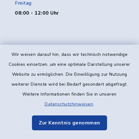
Freitag
08:00 - 12:00 Uhr
Wir weisen darauf hin, dass wir technisch notwendige
Kontakt
Cookies einsetzen, um eine optimale Darstellung unserer
Website zu ermöglichen. Die Einwilligung zur Nutzung
Barrierefreiheit
weiterer Dienste wird bei Bedarf gesondert abgefragt.
Weitere Informationen finden Sie in unseren
Datenschutz
Datenschutzhinweisen
.
Impressum
Zur Kenntnis genommen
Elektronische Kommunikation