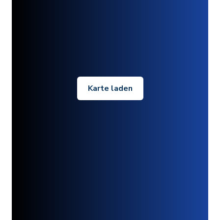
Karte laden