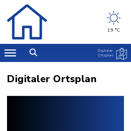
19 °C
Digitaler
Ortsplan
Digitaler Ortsplan