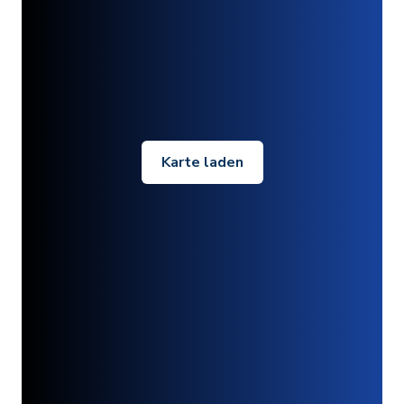
Karte laden