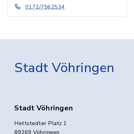
0172/7562534
Stadt Vöhringen
Stadt Vöhringen
Hettstedter Platz 1
89269 Vöhringen