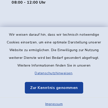
08:00 - 12:00 Uhr
Wir weisen darauf hin, dass wir technisch notwendige
Kontakt
Cookies einsetzen, um eine optimale Darstellung unserer
Website zu ermöglichen. Die Einwilligung zur Nutzung
Barrierefreiheit
weiterer Dienste wird bei Bedarf gesondert abgefragt.
Weitere Informationen finden Sie in unseren
Datenschutz
Datenschutzhinweisen
.
Impressum
Zur Kenntnis genommen
Elektronische Kommunikation
Impressum
Sitemap