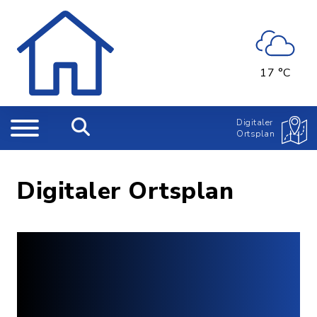
17 °C
Digitaler
Ortsplan
Digitaler Ortsplan