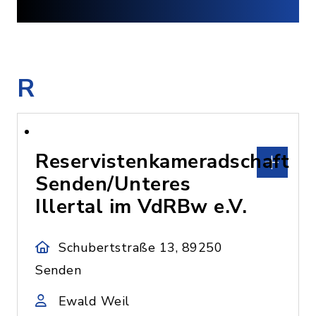
R
Reservistenkameradschaft
Senden/Unteres
Illertal im VdRBw e.V.
Schubertstraße 13, 89250
Senden
Ewald Weil