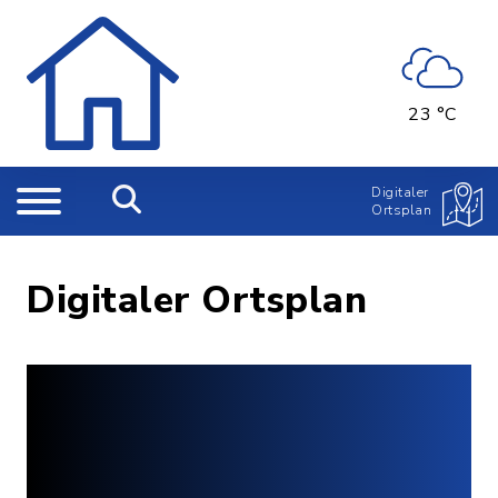
23 °C
Digitaler
Ortsplan
Digitaler Ortsplan