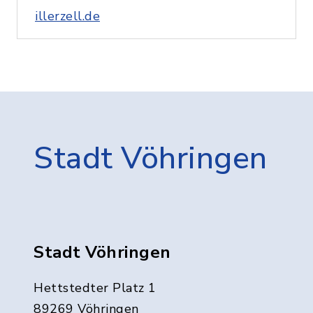
illerzell.de
Stadt Vöhringen
Stadt Vöhringen
Hettstedter Platz 1
89269 Vöhringen