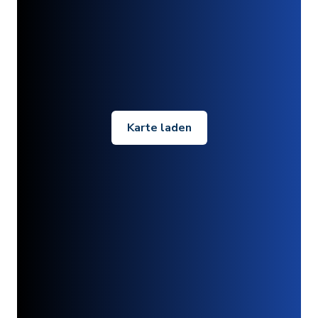
Karte laden