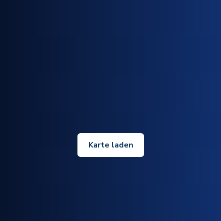
Karte laden