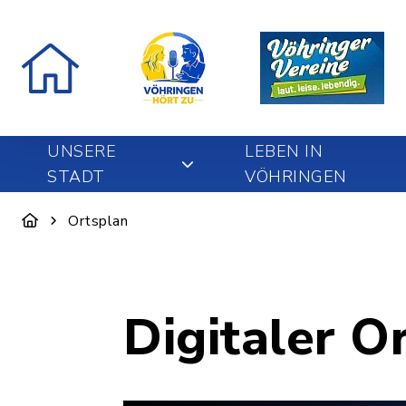
UNSERE
LEBEN IN
STADT
VÖHRINGEN
Ortsplan
Digitaler O