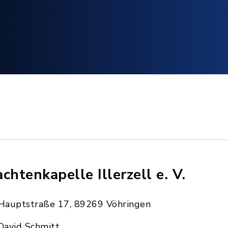
achtenkapelle Illerzell e. V.
Hauptstraße 17, 89269 Vöhringen
David Schmitt