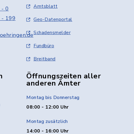
Amtsblatt
 - 0
 - 199
Geo-Datenportal
Schadensmelder
oehringen.de
Fundbüro
Breitband
n
Öffnungszeiten aller
anderen Ämter
Montag bis Donnerstag
g
08:00 - 12:00 Uhr
Montag zusätzlich
14:00 - 16:00 Uhr