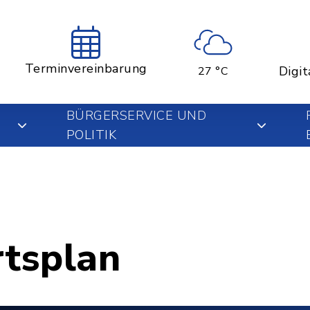
Terminvereinbarung
Digit
27 °C
BÜRGERSERVICE UND
POLITIK
rtsplan