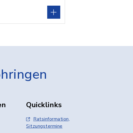
öhringen
en
Quicklinks
Ratsinformation,
Sitzungstermine