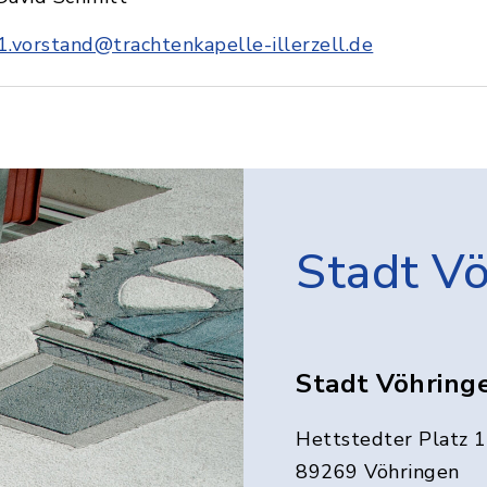
1.vorstand@trachtenkapelle-illerzell.de
Stadt V
Stadt Vöhring
Hettstedter Platz 1
89269 Vöhringen