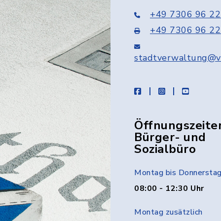
+49 7306 96 22
+49 7306 96 22
stadtverwaltung@v
facebook
instagram
youtube
Öffnungszeite
Bürger- und
Sozialbüro
Montag bis Donnersta
08:00 - 12:30 Uhr
Montag zusätzlich