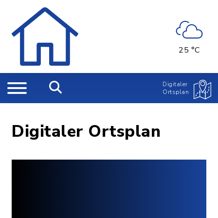
25 °C
Digitaler
Ortsplan
Digitaler Ortsplan