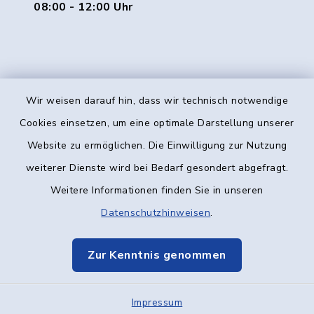
08:00 - 12:00 Uhr
Wir weisen darauf hin, dass wir technisch notwendige
Kontakt
Cookies einsetzen, um eine optimale Darstellung unserer
Website zu ermöglichen. Die Einwilligung zur Nutzung
Barrierefreiheit
weiterer Dienste wird bei Bedarf gesondert abgefragt.
Weitere Informationen finden Sie in unseren
Datenschutz
Datenschutzhinweisen
.
Impressum
Zur Kenntnis genommen
Elektronische Kommunikation
Impressum
Sitemap