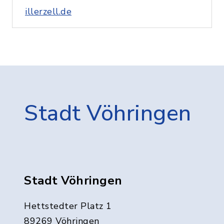
illerzell.de
Stadt Vöhringen
Stadt Vöhringen
Hettstedter Platz 1
89269 Vöhringen