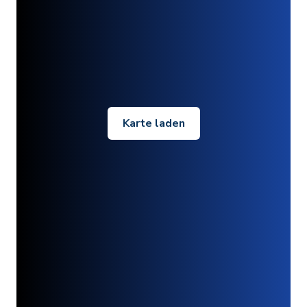
Karte laden