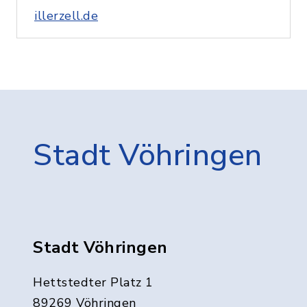
illerzell.de
Stadt Vöhringen
Stadt Vöhringen
Hettstedter Platz 1
89269 Vöhringen