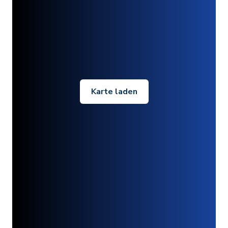
Karte laden