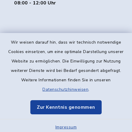
08:00 - 12:00 Uhr
Wir weisen darauf hin, dass wir technisch notwendige
Kontakt
Cookies einsetzen, um eine optimale Darstellung unserer
Website zu ermöglichen. Die Einwilligung zur Nutzung
Barrierefreiheit
weiterer Dienste wird bei Bedarf gesondert abgefragt.
Weitere Informationen finden Sie in unseren
Datenschutz
Datenschutzhinweisen
.
Impressum
Zur Kenntnis genommen
Elektronische Kommunikation
Impressum
Sitemap