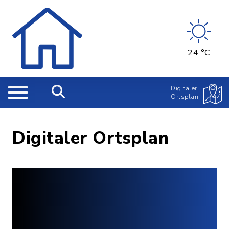
24 °C
Digitaler
Ortsplan
Digitaler Ortsplan