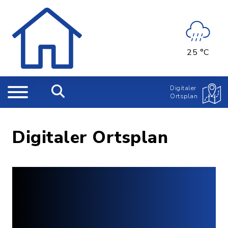
25 °C
Digitaler
Ortsplan
Digitaler Ortsplan