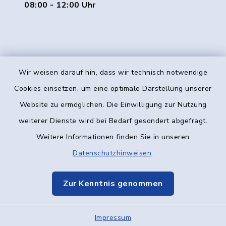
08:00 - 12:00 Uhr
Wir weisen darauf hin, dass wir technisch notwendige
Kontakt
Cookies einsetzen, um eine optimale Darstellung unserer
Website zu ermöglichen. Die Einwilligung zur Nutzung
Barrierefreiheit
weiterer Dienste wird bei Bedarf gesondert abgefragt.
Weitere Informationen finden Sie in unseren
Datenschutz
Datenschutzhinweisen
.
Impressum
Zur Kenntnis genommen
Elektronische Kommunikation
Impressum
Sitemap