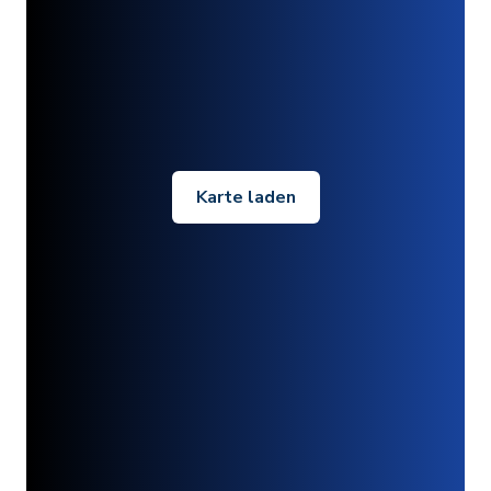
Karte laden