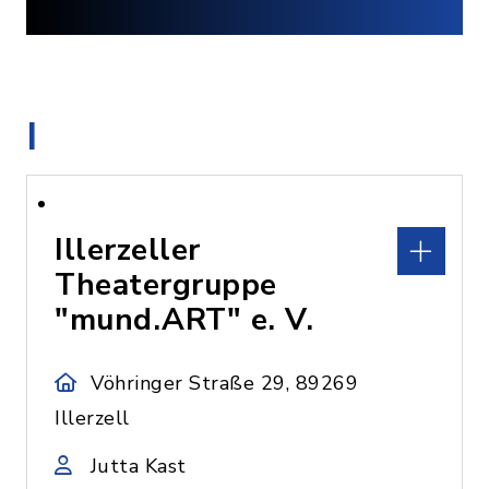
I
Illerzeller
Theatergruppe
"mund.ART" e. V.
Vöhringer Straße 29, 89269
Illerzell
Jutta Kast