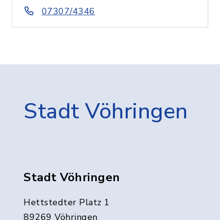
07307/4346
Stadt Vöhringen
Stadt Vöhringen
Hettstedter Platz 1
89269 Vöhringen