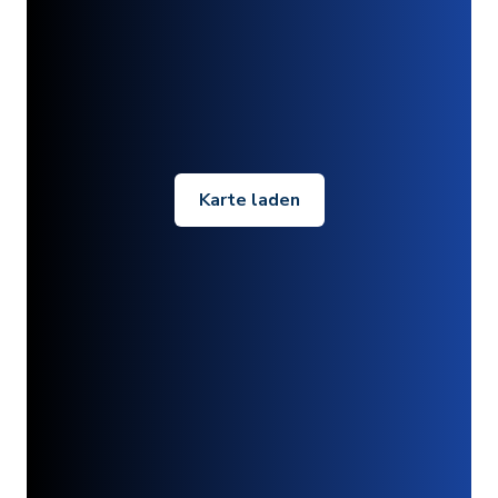
Karte laden