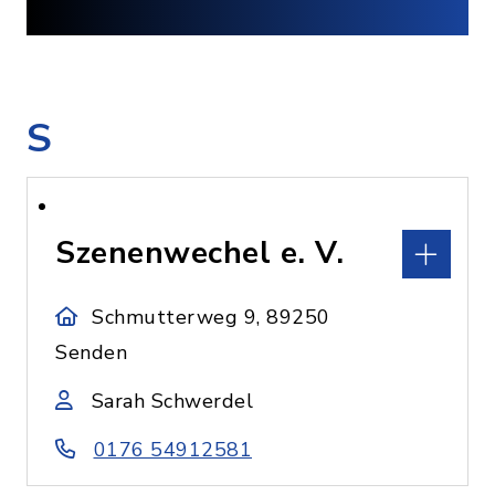
S
Szenenwechel e. V.
Schmutterweg 9, 89250
Senden
Sarah Schwerdel
0176 54912581