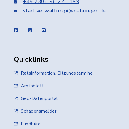
+49 7306 96 22 - 199
stadtverwaltung@voehringen.de
facebook
instagram
youtube
Quicklinks
Ratsinformation, Sitzungstermine
Amtsblatt
Geo-Datenportal
Schadensmelder
Fundbüro