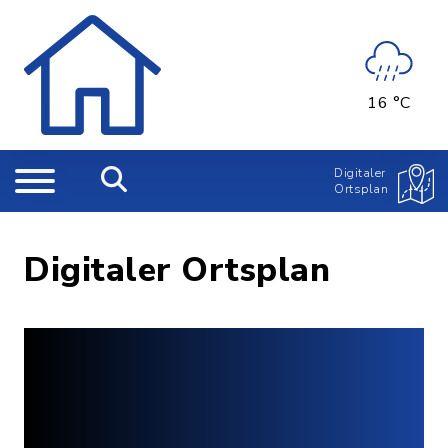
16 °C
Digitaler
Ortsplan
Digitaler Ortsplan