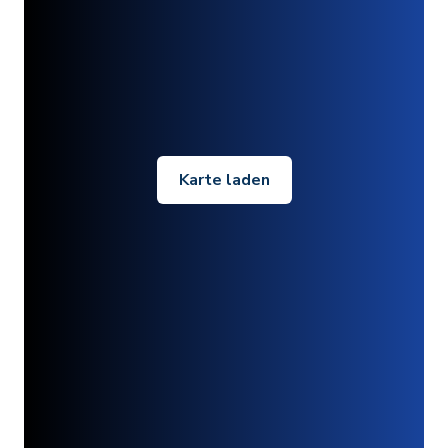
Karte laden