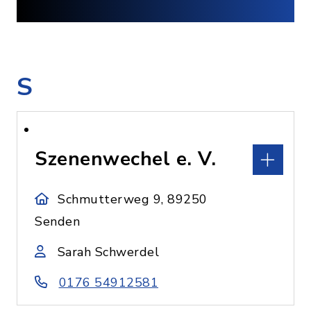
S
Szenenwechel e. V.
Schmutterweg 9, 89250
Senden
Sarah Schwerdel
0176 54912581