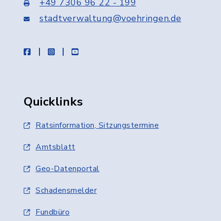
+49 7306 96 22 - 199
stadtverwaltung@voehringen.de
facebook
instagram
youtube
Quicklinks
Ratsinformation, Sitzungstermine
Amtsblatt
Geo-Datenportal
Schadensmelder
Fundbüro