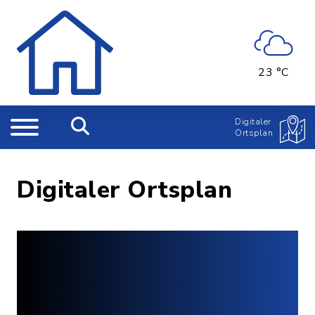
23 °C
Digitaler
Ortsplan
Digitaler Ortsplan