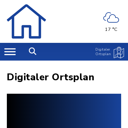
17 °C
Digitaler
Ortsplan
Digitaler Ortsplan