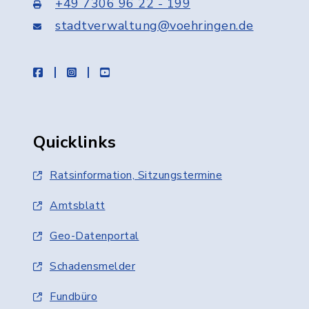
+49 7306 96 22 - 199
stadtverwaltung@voehringen.de
facebook
instagram
youtube
Quicklinks
Ratsinformation, Sitzungstermine
Amtsblatt
Geo-Datenportal
Schadensmelder
Fundbüro