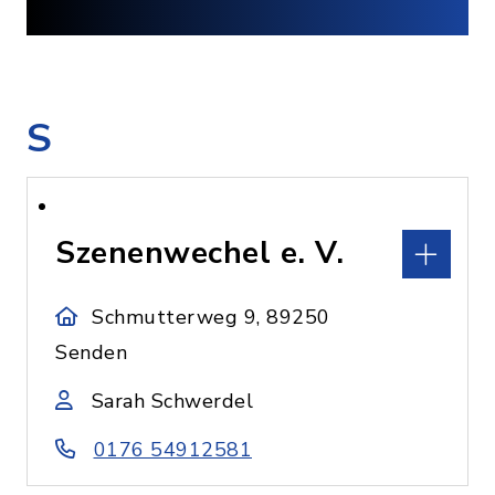
S
Szenenwechel e. V.
Schmutterweg 9, 89250
Senden
Sarah Schwerdel
0176 54912581