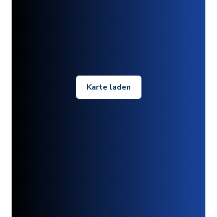
Karte laden