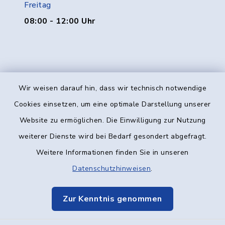
Freitag
08:00 - 12:00 Uhr
Wir weisen darauf hin, dass wir technisch notwendige
Kontakt
Cookies einsetzen, um eine optimale Darstellung unserer
Website zu ermöglichen. Die Einwilligung zur Nutzung
Barrierefreiheit
weiterer Dienste wird bei Bedarf gesondert abgefragt.
Weitere Informationen finden Sie in unseren
Datenschutz
Datenschutzhinweisen
.
Impressum
Zur Kenntnis genommen
Elektronische Kommunikation