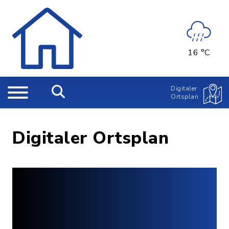
16 °C
Digitaler
Ortsplan
Digitaler Ortsplan