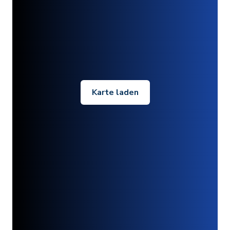
Karte laden