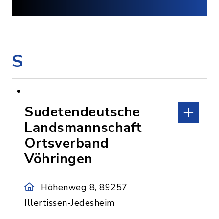
S
Sudetendeutsche
Landsmannschaft
Ortsverband
Vöhringen
Höhenweg 8, 89257
Illertissen-Jedesheim