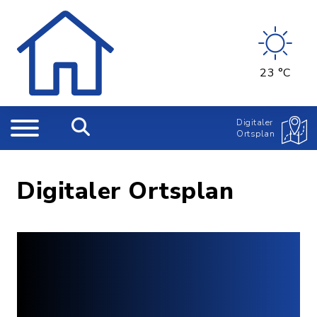
23 °C
Digitaler
Ortsplan
Digitaler Ortsplan