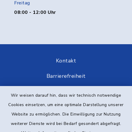
Freitag
08:00 - 12:00 Uhr
Kontakt
Barrierefreiheit
Datenschutz
Wir weisen darauf hin, dass wir technisch notwendige
Cookies einsetzen, um eine optimale Darstellung unserer
Impressum
Website zu ermöglichen. Die Einwilligung zur Nutzung
Elektronische Kommunikation
weiterer Dienste wird bei Bedarf gesondert abgefragt.