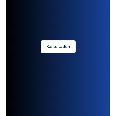
Karte laden