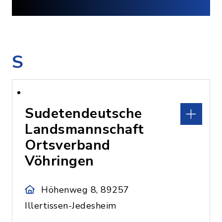
S
Sudetendeutsche
Landsmannschaft
Ortsverband
Vöhringen
Höhenweg 8, 89257
Illertissen-Jedesheim