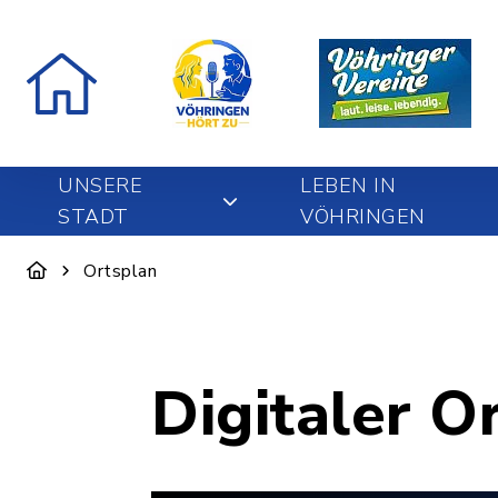
UNSERE
LEBEN IN
STADT
VÖHRINGEN
Ortsplan
Digitaler O