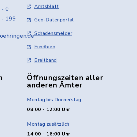
Amtsblatt
 - 0
 - 199
Geo-Datenportal
Schadensmelder
oehringen.de
Fundbüro
Breitband
n
Öffnungszeiten aller
anderen Ämter
Montag bis Donnerstag
g
08:00 - 12:00 Uhr
Montag zusätzlich
14:00 - 16:00 Uhr