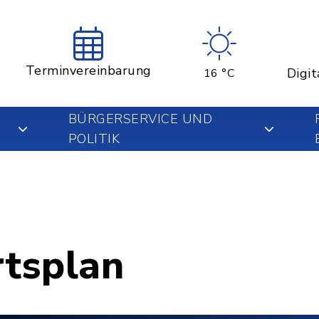
Terminvereinbarung
Digit
16 °C
BÜRGERSERVICE UND
POLITIK
rtsplan