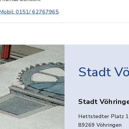
Mobil: 0151/ 62767965
Stadt V
Stadt Vöhring
Hettstedter Platz 1
89269 Vöhringen