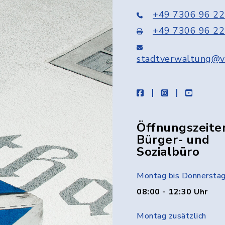
+49 7306 96 22
+49 7306 96 22
stadtverwaltung@v
facebook
instagram
youtube
Öffnungszeite
Bürger- und
Sozialbüro
Montag bis Donnersta
08:00 - 12:30 Uhr
Montag zusätzlich