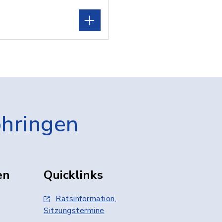
öhringen
en
Quicklinks
Ratsinformation,
Sitzungstermine