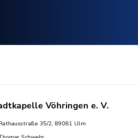
adtkapelle Vöhringen e. V.
Rathausstraße 35/2, 89081 Ulm
Thomas Schwehr