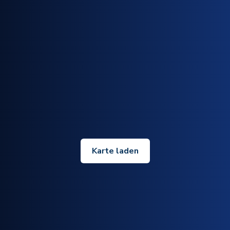
Karte laden