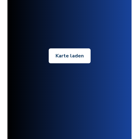
Karte laden