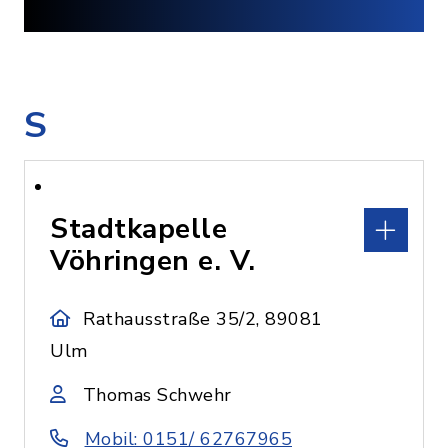
S
Stadtkapelle
Vöhringen e. V.
Rathausstraße 35/2, 89081
Ulm
Thomas Schwehr
Mobil: 0151/ 62767965