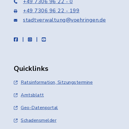
+49 7306 96 22 - 0
+49 7306 96 22 - 199
stadtverwaltung@voehringen.de
facebook
instagram
youtube
Quicklinks
Ratsinformation, Sitzungstermine
Amtsblatt
Geo-Datenportal
Schadensmelder