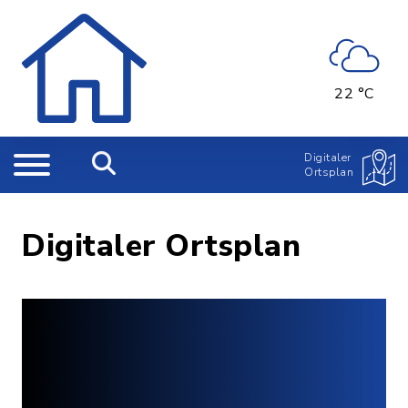
22 °C
Digitaler
Ortsplan
Digitaler Ortsplan