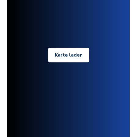
Karte laden