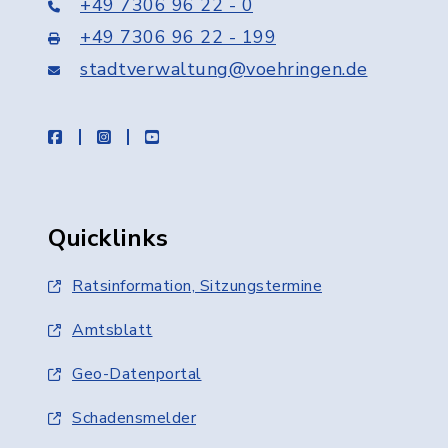
+49 7306 96 22 - 0
+49 7306 96 22 - 199
stadtverwaltung@voehringen.de
facebook
instagram
youtube
Quicklinks
Ratsinformation, Sitzungstermine
Amtsblatt
Geo-Datenportal
Schadensmelder