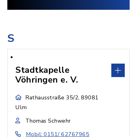
S
Stadtkapelle
Vöhringen e. V.
Rathausstraße 35/2, 89081
Ulm
Thomas Schwehr
Mobil: 0151/ 62767965