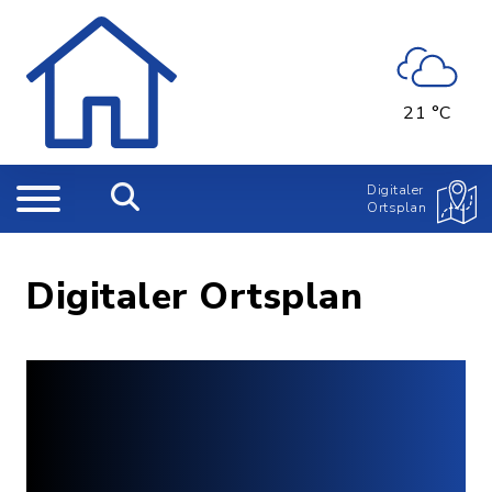
21 °C
Digitaler
Ortsplan
Digitaler Ortsplan