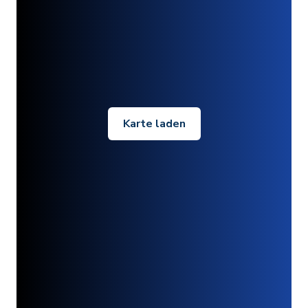
Karte laden