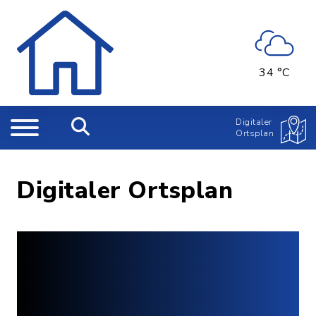
34 °C
Digitaler
Ortsplan
Digitaler Ortsplan