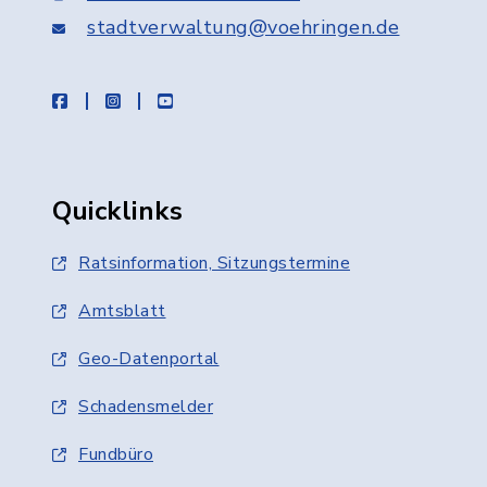
stadtverwaltung@voehringen.de
facebook
instagram
youtube
Quicklinks
Ratsinformation, Sitzungstermine
Amtsblatt
Geo-Datenportal
Schadensmelder
Fundbüro